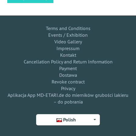
Terms and Conditions
Events / Exhibition
Video Gallery
Impressum
Kontakt
Cancellation Policy and Return Information
Payment
Dostawa
Revoke contract
Privacy
Aplikacja App MD-ETARI.de do mierników grubości lakieru
– do pobrania
Polish