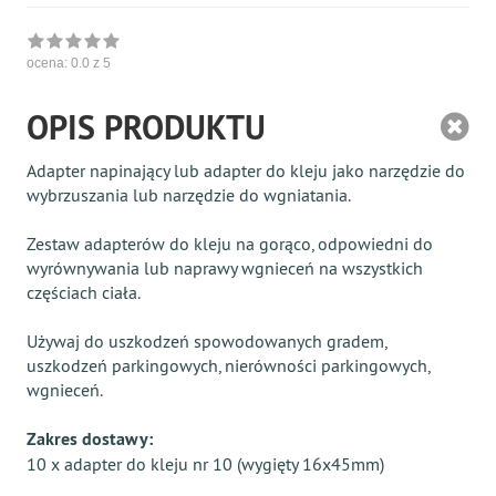
ocena:
0.0
z 5
OPIS PRODUKTU
Adapter napinający lub adapter do kleju jako narzędzie do
wybrzuszania lub narzędzie do wgniatania.
Zestaw adapterów do kleju na gorąco, odpowiedni do
wyrównywania lub naprawy wgnieceń na wszystkich
częściach ciała.
Używaj do uszkodzeń spowodowanych gradem,
uszkodzeń parkingowych, nierówności parkingowych,
wgnieceń.
Zakres dostawy:
10 x adapter do kleju nr 10 (wygięty 16x45mm)