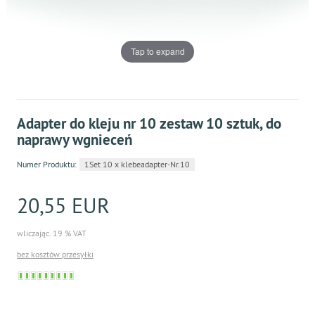
Tap to expand
Adapter do kleju nr 10 zestaw 10 sztuk, do
naprawy wgnieceń
Numer Produktu:
1Set 10 x klebeadapter-Nr.10
20,55 EUR
wliczając. 19 % VAT
bez kosztów przesyłki
Sofort
versandfähig,
ausreichende
Stückzahl