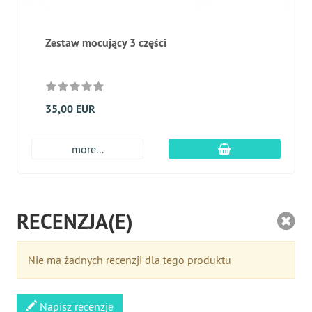
Zestaw mocujący 3 części
35,00 EUR
dodaj do koszyk
more...
RECENZJA(E)
Nie ma żadnych recenzji dla tego produktu
Napisz recenzje