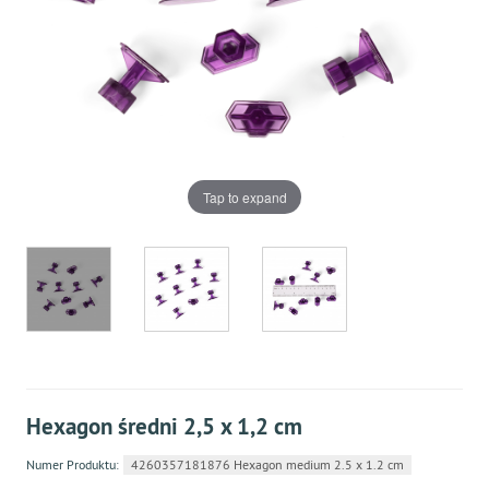
Tap to expand
Hexagon średni 2,5 x 1,2 cm
Numer Produktu:
4260357181876 Hexagon medium 2.5 x 1.2 cm