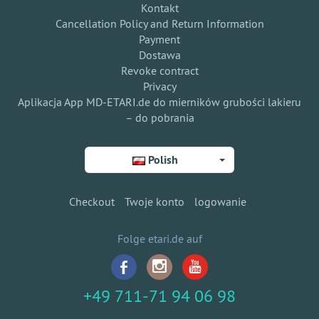
Kontakt
Cancellation Policy and Return Information
Payment
Dostawa
Revoke contract
Privacy
Aplikacja App MD-ETARI.de do mierników grubości lakieru
– do pobrania
Polish
Checkout
Twoje konto
logowanie
Folge etari.de auf
+49 711-71 94 06 98