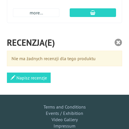
dodaj do koszyk
more...
RECENZJA(E)
Nie ma żadnych recenzji dla tego produktu
Napisz recenzje
Terms and Conditions
Events / Exhibition
Video Gallery
Impressum