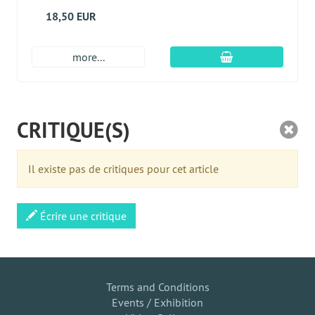
18,50 EUR
Ajouter au panier
more...
CRITIQUE(S)
Il existe pas de critiques pour cet article
Écrire une critique
Terms and Conditions
Events / Exhibition