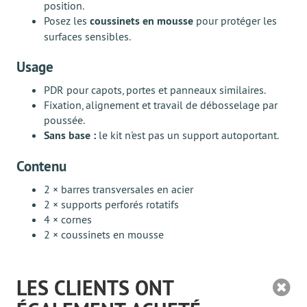
position.
Posez les
coussinets en mousse
pour protéger les
surfaces sensibles.
Usage
PDR pour capots, portes et panneaux similaires.
Fixation, alignement et travail de débosselage par
poussée.
Sans base :
le kit n'est pas un support autoportant.
Contenu
2 × barres transversales en acier
2 × supports perforés rotatifs
4 × cornes
2 × coussinets en mousse
LES CLIENTS ONT