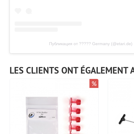
Публикация от ????? Germany (@etari.de)
LES CLIENTS ONT ÉGALEMENT 
%