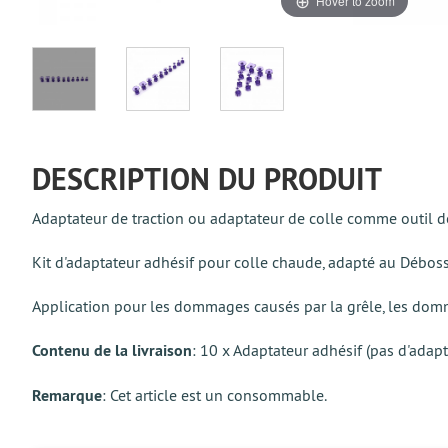
Hover to zoom
DESCRIPTION DU PRODUIT
Adaptateur de traction ou adaptateur de colle comme outil de
Kit d'adaptateur adhésif pour colle chaude, adapté au Débosse
Application pour les dommages causés par la grêle, les domm
Contenu de la livraison
: 10 x Adaptateur adhésif (pas d'adap
Remarque
: Cet article est un consommable.