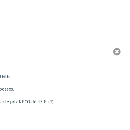
erie.
bosses.
ayer le prix KECO de 45 EUR)