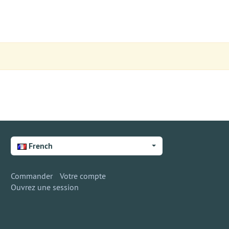
French
Commander
Votre compte
Ouvrez une session