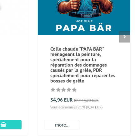
Colle chaude "PAPA BÄR"
ménageant la peinture,
spécialement pour la
réparation des dommages
causés par la grêle, PDR
spécialement pour réparer les
bosses de grêle
34,96 EUR
RRP 44,00 EUR
Vous économisez 21% (9,04 EUR)
Ajouter au panier
more...