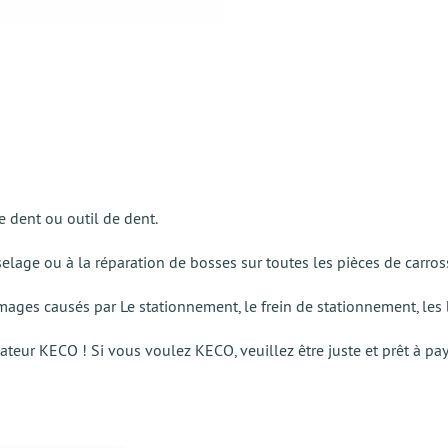
 dent ou outil de dent.
lage ou à la réparation de bosses sur toutes les pièces de carross
ages causés par Le stationnement, le frein de stationnement, les 
tateur KECO ! Si vous voulez KECO, veuillez être juste et prêt à p