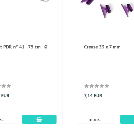
t PDR n° 41 - 75 cm - Ø
Crease 33 x 7 mm
0 EUR
7,14 EUR
Ajouter au panier
...
more...