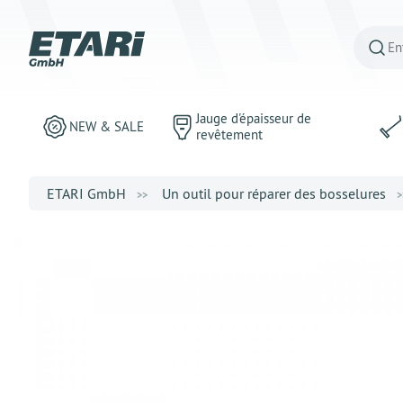
Jauge d'épaisseur de
NEW & SALE
revêtement
ETARI GmbH
Un outil pour réparer des bosselures