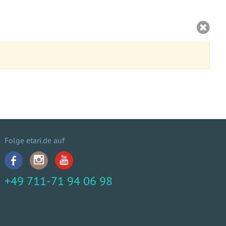
Folge etari.de auf
+49 711-71 94 06 98