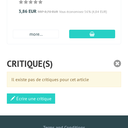
3,86 EUR
RRP 8,70 EUR
Vous économisez 56% (4,84 EUR)
Ajouter au panier
more...
CRITIQUE(S)
Il existe pas de critiques pour cet article
Écrire une critique
Terms and Conditions