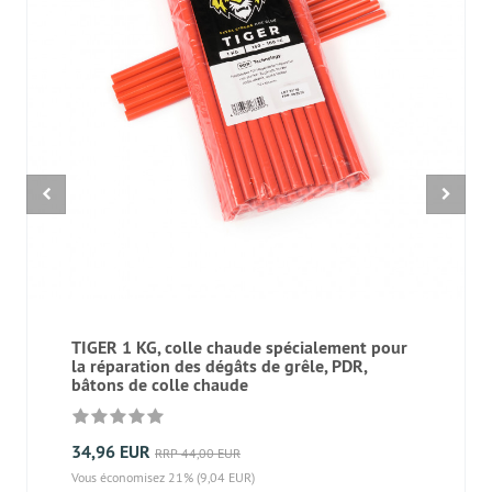
TIGER 1 KG, colle chaude spécialement pour
la réparation des dégâts de grêle, PDR,
bâtons de colle chaude
34,96 EUR
RRP 44,00 EUR
Vous économisez 21% (9,04 EUR)