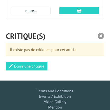
Ajouter au panier
more...
CRITIQUE(S)
Il existe pas de critiques pour cet article
Écrire une critique
Terms and Conditions
Events / Exhibition
Video Gallery
Mention