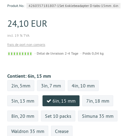
Produit.No.:
4260357181807-1Set 6xklebeadapter D-tabs-15mm .6in
24,10 EUR
incl. 19 % TVA
frais de port non compris
Sofort
Délai de livraison 2-4 Tage
Poids 0,04 kg
versandfähig,
ausreichende
Stückzahl
Contient:
6in, 15 mm
2in, 5mm
3in, 7 mm
4in, 10 mm
5in, 13 mm
6in, 15 mm
7in, 18 mm
8in, 20 mm
Set 10 packs
Simuna 35 mm
Waldron 35 mm
Crease