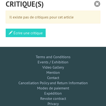
CRITIQUE(S)
Il existe pas de critiques pour cet article
Écrire une critique
Terms and Conditions
Events / Exhibition
Video Gallery
Mention
Contact
Cancellation Policy and Return Information
Modes de paiement
Expédition
Revoke contract
Privacy