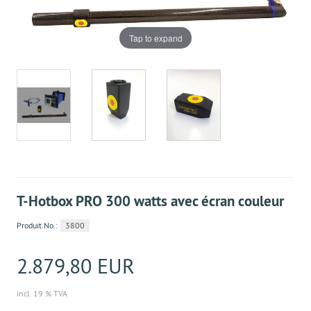
Tap to expand
T-Hotbox PRO 300 watts avec écran couleur
Produit.No.:
3800
2.879,80 EUR
incl. 19 % TVA