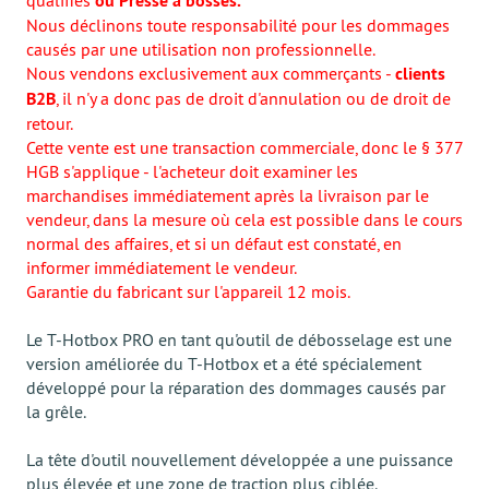
ou Presse à bosses.
Nous déclinons toute responsabilité pour les dommages
causés par une utilisation non professionnelle.
Nous vendons exclusivement aux commerçants -
clients
B2B
, il n'y a donc pas de droit d'annulation ou de droit de
retour.
Cette vente est une transaction commerciale, donc le § 377
HGB s'applique - l'acheteur doit examiner les
marchandises immédiatement après la livraison par le
vendeur, dans la mesure où cela est possible dans le cours
normal des affaires, et si un défaut est constaté, en
informer immédiatement le vendeur.
Garantie du fabricant sur l'appareil 12 mois.
Le T-Hotbox PRO en tant qu'outil de débosselage est une
version améliorée du T-Hotbox et a été spécialement
développé pour la réparation des dommages causés par
la grêle.
La tête d'outil nouvellement développée a une puissance
plus élevée et une zone de traction plus ciblée.