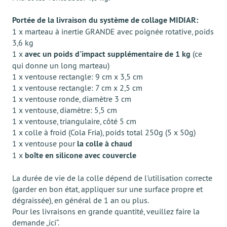
Portée de la livraison du système de collage MIDIAR:
1 x marteau à inertie GRANDE avec poignée rotative, poids
3,6 kg
1 x
avec un poids d'impact supplémentaire de 1 kg
(ce
qui donne un long marteau)
1 x ventouse rectangle: 9 cm x 3,5 cm
1 x ventouse rectangle: 7 cm x 2,5 cm
1 x ventouse ronde, diamètre 3 cm
1 x ventouse, diamètre: 5,5 cm
1 x ventouse, triangulaire, côté 5 cm
1 x colle à froid (Cola Fria), poids total 250g (5 x 50g)
1 х ventouse pour
la colle à chaud
1 x
boîte en silicone avec couvercle
La durée de vie de la colle dépend de l'utilisation correcte
(garder en bon état, appliquer sur une surface propre et
dégraissée), en général de 1 an ou plus.
Pour les livraisons en grande quantité, veuillez faire la
demande „ici“.