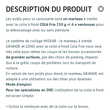
DESCRIPTION DU PRODUIT
Les outils pour la carrosserie sont
un marteau
à inertie
avec la colle à froid
COLA Fria 250 g
et
6 х ventouses
pour
le débosselage avec ou sans peinture.
Le système de collage MIDIAR - le marteau à inertie
GRANDE et LONG avec la colle à froid Cola Fria vous sera
très utile pour retirer les coups et les bosses occasionnés
de grandes surfaces,
par des chocs de parking, impacts
dus à la grêle, coups de portières, lors du transport de
voiture.
En raison de son poids plus élevé, le marteau GRANDE est
adapté à une utilisation sur des tôles plus épaisses.
Mode d'emploi:
Pour les spécialistes en DSP,
l'utilisation de la colle à froid
est assez simple:
• Collez la ventouse avec de la colle sur la bosse,