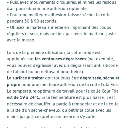
• Puis, avec mouvements circulaires, éliminez les résidus
d'air pour obtenir une adhésion optimale.
• Pour une meilleure adhésion, laissez sécher la colle
pendant 30 à 90 seconds.
• Utilisez le marteau à inertie en imprimant des coups
réguliers et secs, mais ne tirez pas avec le marteau, juste
avec la masse.
Lors de la première utilisation, la colle froide est
appliquée sur
les ventouses dégraissées
(par exemple,
vous pouvez dégraisser avec un dégraissant anti silicone,
de l'alcool ou un nettoyant pour freins).
La surface à traiter
doit toujours être
dégraissée, sèche et
propre
pour une meilleure adhésion de la colle Cola Fria.
La température optimum de travail pour la colle Cola Fria
est
de 19 à 24°C.
Si la température est plus basse, il est
nécessaire de chauffer la partie à remodeler et de la colle
à l’aide d’un sèche-cheveux, ou pétrir la colle avec les
mains jusqu'à ce qu'elle commence à s'y coller.