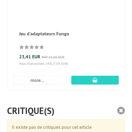
Jeu d'adaptateurs Fungo
23,41 EUR
RRP 31,00 EUR
Vous économisez 24% (7,59 EUR)
Ajouter au panier
more...
CRITIQUE(S)
Il existe pas de critiques pour cet article