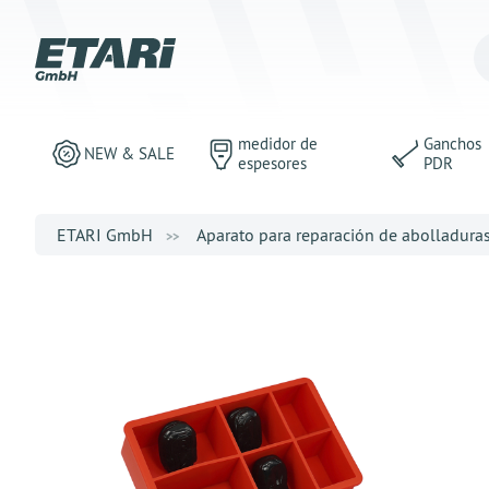
medidor de
Ganchos
NEW & SALE
espesores
PDR
ETARI GmbH
Aparato para reparación de abolladura