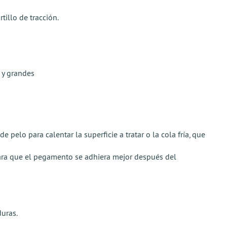
tillo de tracción.
 y grandes
 pelo para calentar la superficie a tratar o la cola fría, que
para que el pegamento se adhiera mejor después del
duras.