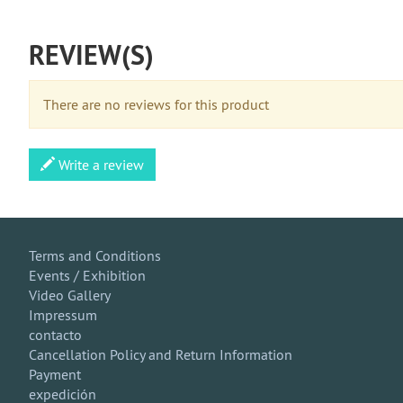
REVIEW(S)
There are no reviews for this product
Write a review
Terms and Conditions
Events / Exhibition
Video Gallery
Impressum
contacto
Cancellation Policy and Return Information
Payment
expedición