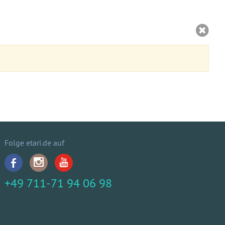
Folge etari.de auf
+49 711-71 94 06 98