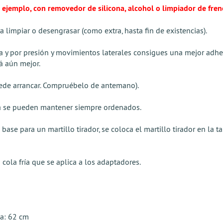
 ejemplo, con removedor de silicona, alcohol o limpiador de frenos
 limpiar o desengrasar (como extra, hasta fin de existencias).
a y por presión y movimientos laterales consigues una mejor adher
á aún mejor.
puede arrancar. Compruébelo de antemano).
ría se pueden mantener siempre ordenados.
ase para un martillo tirador, se coloca el martillo tirador en la ta
 cola fría que se aplica a los adaptadores.
ca: 62 cm