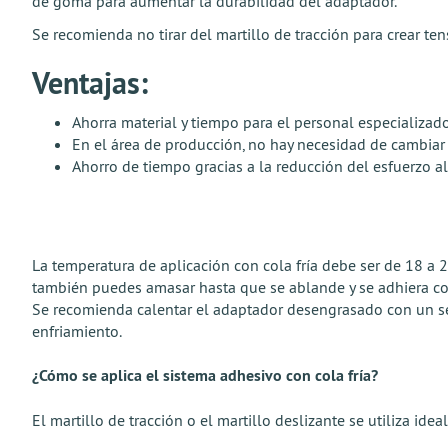
de goma para aumentar la durabilidad del adaptador.
Se recomienda no tirar del martillo de tracción para crear te
Ventajas:
Ahorra material y tiempo para el personal especializad
En el área de producción, no hay necesidad de cambia
Ahorro de tiempo gracias a la reducción del esfuerzo a
La temperatura de aplicación con cola fría debe ser de 18 a 25
también puedes amasar hasta que se ablande y se adhiera co
Se recomienda calentar el adaptador desengrasado con un se
enfriamiento.
¿Cómo se aplica el sistema adhesivo con cola fría?
El martillo de tracción o el martillo deslizante se utiliza i