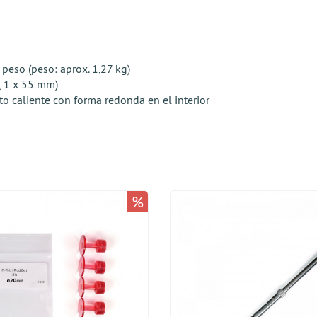
 peso (peso: aprox. 1,27 kg)
, 1 x 55 mm)
 caliente con forma redonda en el interior
%