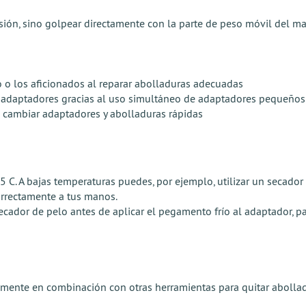
nsión, sino golpear directamente con la parte de peso móvil del mar
o o los aficionados al reparar abolladuras adecuadas
r adaptadores gracias al uso simultáneo de adaptadores pequeños
l cambiar adaptadores y abolladuras rápidas
 C. A bajas temperaturas puedes, por ejemplo, utilizar un secador de
rrectamente a tus manos.
cador de pelo antes de aplicar el pegamento frío al adaptador, 
dealmente en combinación con otras herramientas para quitar abolla