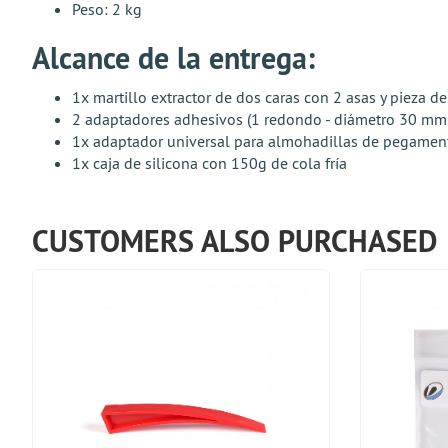
Peso: 2 kg
Alcance de la entrega:
1x martillo extractor de dos caras con 2 asas y pieza de
2 adaptadores adhesivos (1 redondo - diámetro 30 mm
1x adaptador universal para almohadillas de pegamento
1x caja de silicona con 150g de cola fría
CUSTOMERS ALSO PURCHASED