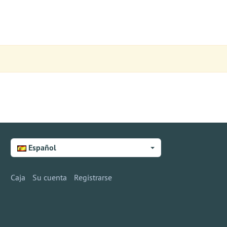
Español
Caja
Su cuenta
Registrarse