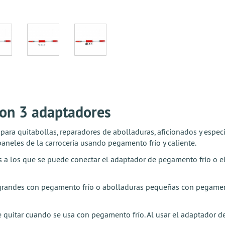
 con 3 adaptadores
 para quitabollas, reparadores de abolladuras, aficionados y especi
aneles de la carrocería usando pegamento frío y caliente.
s a los que se puede conectar el adaptador de pegamento frío o 
 grandes con pegamento frío o abolladuras pequeñas con pegamento 
 quitar cuando se usa con pegamento frío. Al usar el adaptador 