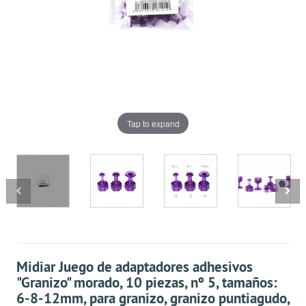
Tap to expand
Midiar Juego de adaptadores adhesivos
"Granizo" morado, 10 piezas, nº 5, tamaños:
6-8-12mm, para granizo, granizo puntiagudo,