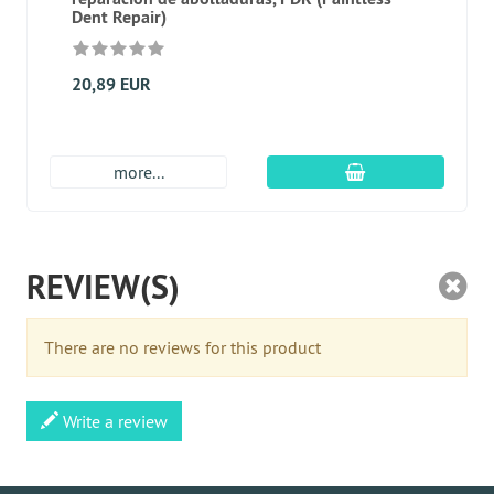
Dent Repair)
20,89 EUR
En el carro de c
more...
REVIEW(S)
There are no reviews for this product
Write a review