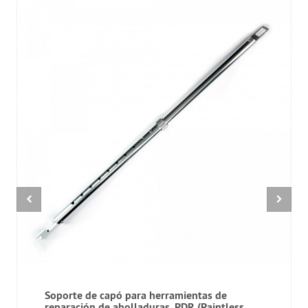
Soporte de capó para herramientas de
reparación de abolladuras, PDR (Paintless