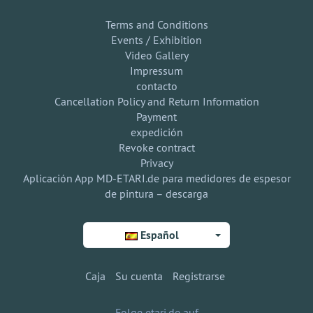
Terms and Conditions
Events / Exhibition
Video Gallery
Impressum
contacto
Cancellation Policy and Return Information
Payment
expedición
Revoke contract
Privacy
Aplicación App MD-ETARI.de para medidores de espesor
de pintura – descarga
Español
Caja
Su cuenta
Registrarse
Folge etari.de auf