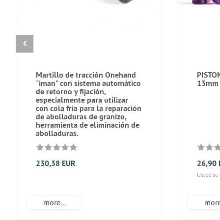
Martillo de tracción Onehand
PISTO
"iman" con sistema automático
13mm 
de retorno y fijación,
especialmente para utilizar
con cola fria para la reparación
de abolladuras de granizo,
herramienta de eliminación de
abolladuras.
230,38 EUR
26,90
Usted se
more...
more