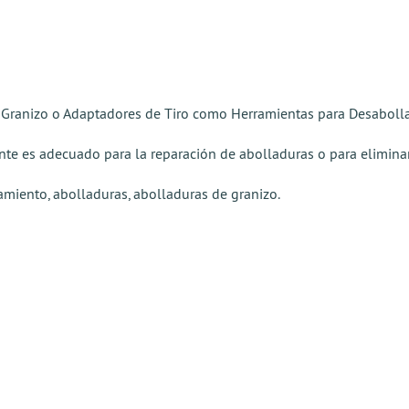
Granizo o Adaptadores de Tiro como Herramientas para Desabolla
e es adecuado para la reparación de abolladuras o para eliminar a
miento, abolladuras, abolladuras de granizo.