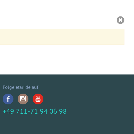
Folge etari.de auf
+49 711-71 94 06 98