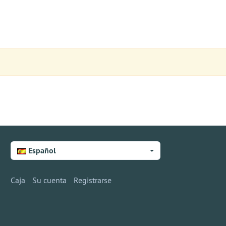
Español
Caja
Su cuenta
Registrarse