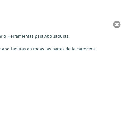
r o Herramientas para Abolladuras.
bolladuras en todas las partes de la carrocería.