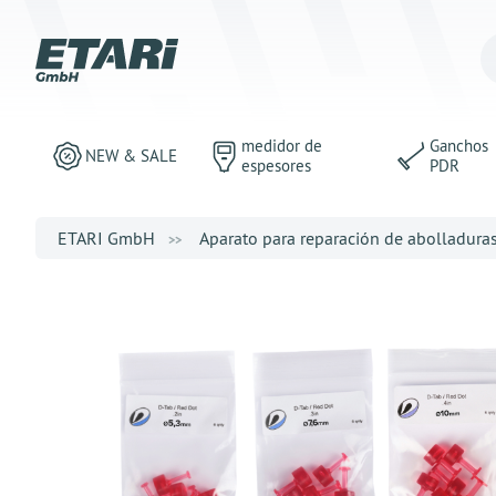
medidor de
Ganchos
NEW & SALE
espesores
PDR
ETARI GmbH
Aparato para reparación de abolladura