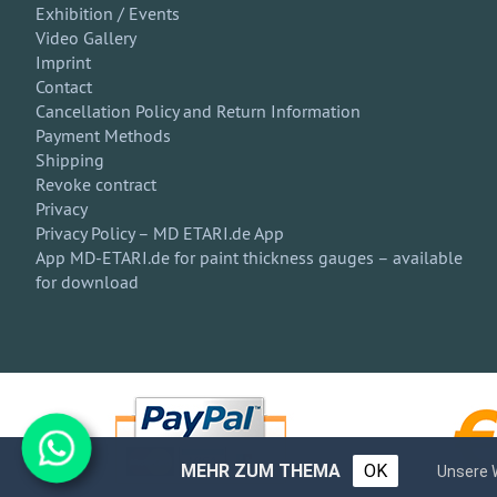
Exhibition / Events
Video Gallery
Imprint
Contact
Cancellation Policy and Return Information
Payment Methods
Shipping
Revoke contract
Privacy
Privacy Policy – MD ETARI.de App
App MD-ETARI.de for paint thickness gauges – available
for download
MEHR ZUM THEMA
OK
Unsere 