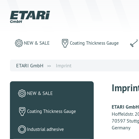
NEW & SALE
Coating Thickness Gauge
ETARI GmbH
Imprint
Imprin
NEW & SALE
ETARI GmbH
Coating Thickness Gauge
Hoffeldstr. 
70597 Stuttg
Germany
Industrial adhesive