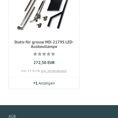
Stativ für grosse MD-2179S LED-
Ausbeullampe
272,30 EUR
inkl. 19 % USt
zzgl. Versandkosten
+1
Anzeigen
AGB