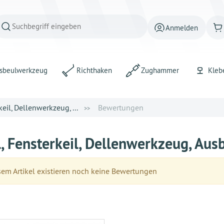
Anmelden
sbeulwerkzeug
Richthaken
Zughammer
Kleb
keil, Dellenwerkzeug, ...
Bewertungen
l, Fensterkeil, Dellenwerkzeug, A
em Artikel existieren noch keine Bewertungen