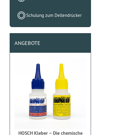
Schulung zum Dellendrücker
ANGEBOTE
HOSCH Kleber – Die chemische