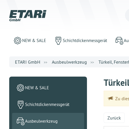
NEW & SALE
Schichtdickenmessgerät
Au
ETARI GmbH
Ausbeulwerkzeug
Türkeil, Fenster
Türkei
NEW & SALE
Zu dies
Schichtdickenmessgerät
Zurück
Ausbeulwerkzeug