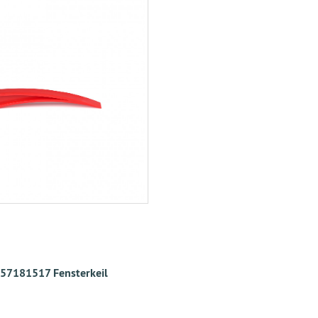
57181517 Fensterkeil