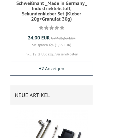
Schweißnaht _Made in Germany_
Industrieklebstoff,
Sekundenkleber Set (Kleber
20g+Granulat 30g)
24,00 EUR
UVP 25,63 EUR
Sie sparen 6% (1,63 EUR)
inkl. 19 % USt
zzgl. Versandkosten
+2
Anzeigen
NEUE ARTIKEL