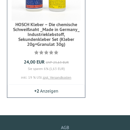
HOSCH Kleber – Die chemische
Schweißnaht _Made in Germany_
Industrieklebstoff,
Sekundenkleber Set (Kleber
20g+Granulat 30g)
24,00 EUR
UVP 25,63 EUR
Sie sparen 6% (1,63 EUR)
inkl. 19 % USt
zzgl. Versandkosten
+2
Anzeigen
AGB