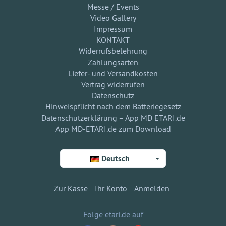
Messe / Events
Video Gallery
Impressum
KONTAKT
Widerrufsbelehrung
Zahlungsarten
Liefer- und Versandkosten
Vertrag widerrufen
Datenschutz
Hinweispflicht nach dem Batteriegesetz
Datenschutzerklärung – App MD ETARI.de
App MD-ETARI.de zum Download
Deutsch
Zur Kasse
Ihr Konto
Anmelden
Folge etari.de auf