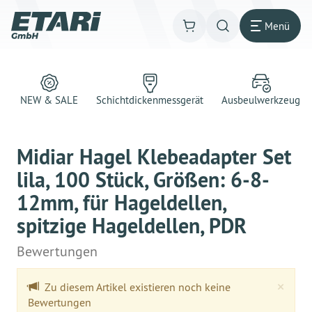
Menü
NEW & SALE
Schichtdickenmessgerät
Ausbeulwerkzeug
Midiar Hagel Klebeadapter Set
lila, 100 Stück, Größen: 6-8-
12mm, für Hageldellen,
spitzige Hageldellen, PDR
Bewertungen
Clo
×
Zu diesem Artikel existieren noch keine
Bewertungen