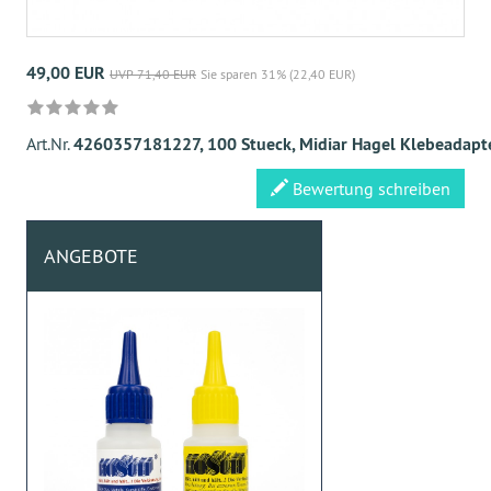
49,00 EUR
UVP 71,40 EUR
Sie sparen 31% (22,40 EUR)
Art.Nr.
4260357181227, 100 Stueck, Midiar Hagel Klebeadapter
Bewertung schreiben
ANGEBOTE