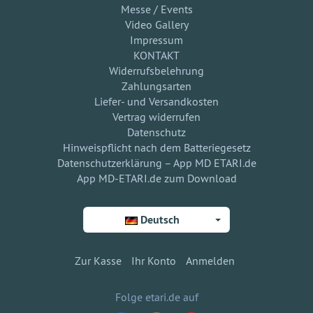
Messe / Events
Video Gallery
Impressum
KONTAKT
Widerrufsbelehrung
Zahlungsarten
Liefer- und Versandkosten
Vertrag widerrufen
Datenschutz
Hinweispflicht nach dem Batteriegesetz
Datenschutzerklärung – App MD ETARI.de
App MD-ETARI.de zum Download
Deutsch
Zur Kasse
Ihr Konto
Anmelden
Folge etari.de auf