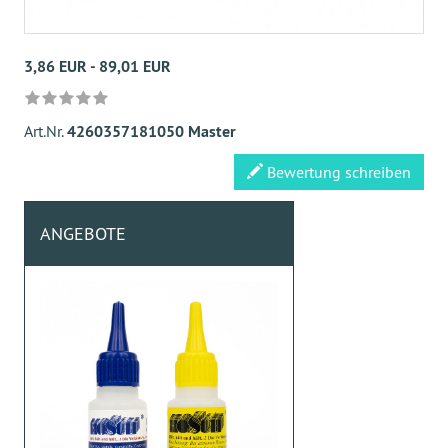
3,86 EUR - 89,01 EUR
Art.Nr.
4260357181050 Master
Bewertung schreiben
ANGEBOTE