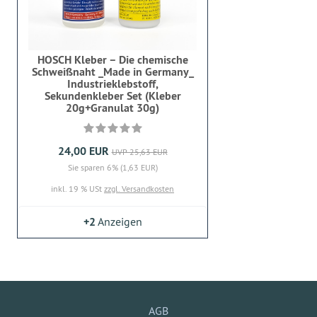
HOSCH Kleber – Die chemische
Schweißnaht _Made in Germany_
Industrieklebstoff,
Sekundenkleber Set (Kleber
20g+Granulat 30g)
24,00 EUR
UVP 25,63 EUR
Sie sparen 6% (1,63 EUR)
inkl. 19 % USt
zzgl. Versandkosten
+2
Anzeigen
AGB