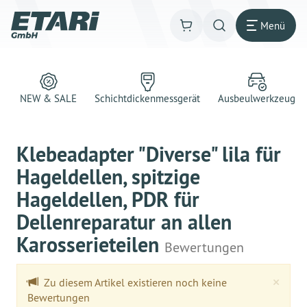
Menü
NEW & SALE
Schichtdickenmessgerät
Ausbeulwerkzeug
Klebeadapter "Diverse" lila für
Hageldellen, spitzige
Hageldellen, PDR für
Dellenreparatur an allen
Karosserieteilen
Bewertungen
Clo
×
Zu diesem Artikel existieren noch keine
Bewertungen