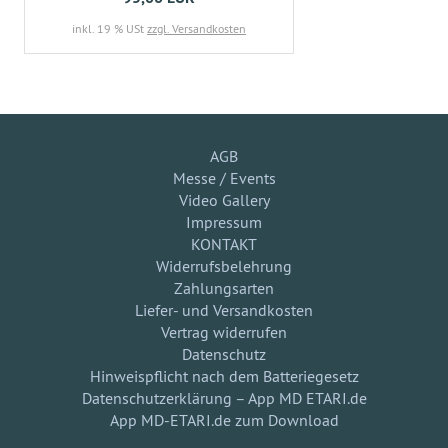
inkl. 19 % USt
zzgl. Versandkosten
AGB
Messe / Events
Video Gallery
Impressum
KONTAKT
Widerrufsbelehrung
Zahlungsarten
Liefer- und Versandkosten
Vertrag widerrufen
Datenschutz
Hinweispflicht nach dem Batteriegesetz
Datenschutzerklärung – App MD ETARI.de
App MD-ETARI.de zum Download