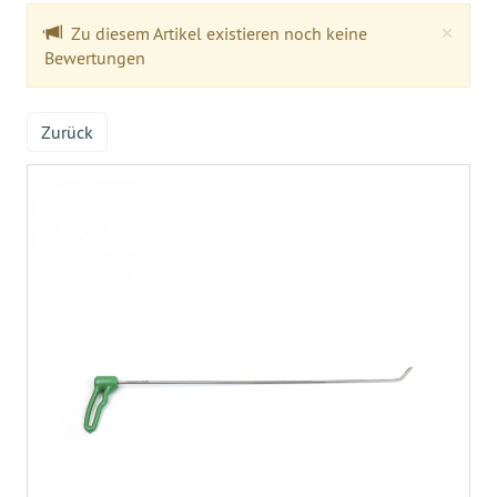
Clo
×
Zu diesem Artikel existieren noch keine
Bewertungen
Zurück