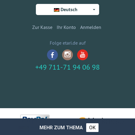
Deutsch
Zur Kasse
Ihr Konto
Anmelden
Folge etari.de auf
+49 711-71 94 06 98
MEHR ZUM THEMA
OK