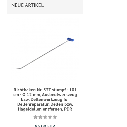
NEUE ARTIKEL
Richthaken Nr. 53T stumpf - 101
cm - Ø 12 mm, Ausbeulwerkzeug
bzw. Dellenwerkzeug für
Dellenreparatur, Dellen bzw.
Hageldellen entfernen, PDR
95,00 EUR