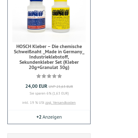
HOSCH Kleber – Die chemische
Schweißnaht _Made in Germany_
Industrieklebstoff,
Sekundenkleber Set (Kleber
20g+Granulat 30g)
24,00 EUR
UVP 25,63 EUR
Sie sparen 6% (1,63 EUR)
inkl. 19 % USt
zzgl. Versandkosten
+2
Anzeigen