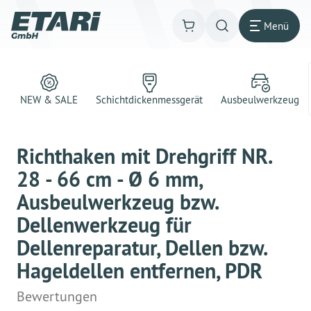
Menü
NEW & SALE
Schichtdickenmessgerät
Ausbeulwerkzeug
Richthaken mit Drehgriff NR.
28 - 66 cm - Ø 6 mm,
Ausbeulwerkzeug bzw.
Dellenwerkzeug für
Dellenreparatur, Dellen bzw.
Hageldellen entfernen, PDR
Bewertungen