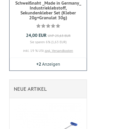
Schweißnaht _Made in Germany_
Industrieklebstoff,
Sekundenkleber Set (Kleber
20g+Granulat 30g)
24,00 EUR
UVP 25,63 EUR
Sie sparen 6% (1,63 EUR)
inkl. 19 % USt
zzgl. Versandkosten
+2
Anzeigen
NEUE ARTIKEL