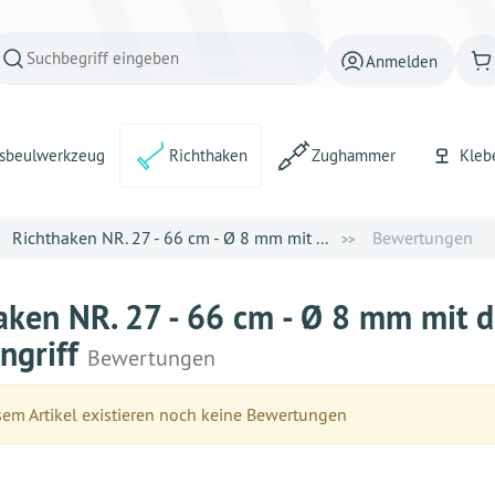
Anmelden
sbeulwerkzeug
Richthaken
Zughammer
Kleb
Richthaken NR. 27 - 66 cm - Ø 8 mm mit ...
Bewertungen
aken NR. 27 - 66 cm - Ø 8 mm mit 
engriff
Bewertungen
em Artikel existieren noch keine Bewertungen