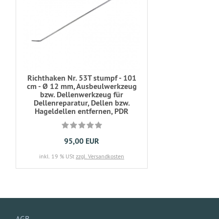
Richthaken Nr. 53T stumpf - 101
cm - Ø 12 mm, Ausbeulwerkzeug
bzw. Dellenwerkzeug für
Dellenreparatur, Dellen bzw.
Hageldellen entfernen, PDR
95,00 EUR
inkl. 19 % USt
zzgl. Versandkosten
AGB