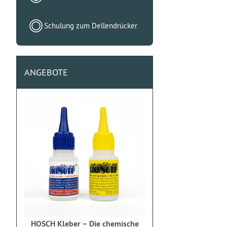
Schulung zum Dellendrücker
ANGEBOTE
HOSCH Kleber – Die chemische