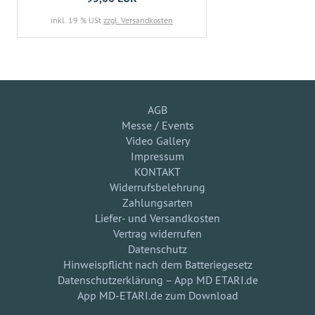
inkl. 19 % USt
zzgl. Versandkosten
AGB
Messe / Events
Video Gallery
Impressum
KONTAKT
Widerrufsbelehrung
Zahlungsarten
Liefer- und Versandkosten
Vertrag widerrufen
Datenschutz
Hinweispflicht nach dem Batteriegesetz
Datenschutzerklärung – App MD ETARI.de
App MD-ETARI.de zum Download