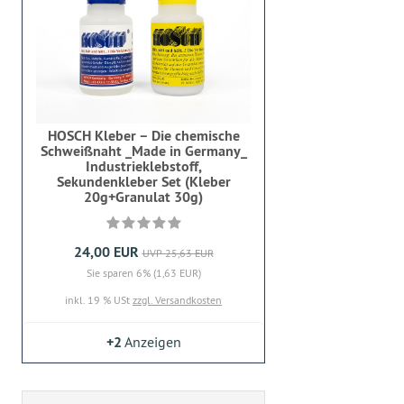
HOSCH Kleber – Die chemische
Schweißnaht _Made in Germany_
Industrieklebstoff,
Sekundenkleber Set (Kleber
20g+Granulat 30g)
24,00 EUR
UVP 25,63 EUR
Sie sparen 6% (1,63 EUR)
inkl. 19 % USt
zzgl. Versandkosten
+2
Anzeigen