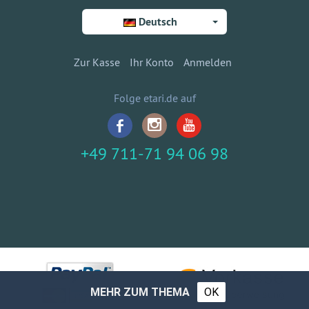
Deutsch
Zur Kasse
Ihr Konto
Anmelden
Folge etari.de auf
+49 711-71 94 06 98
MEHR ZUM THEMA
OK