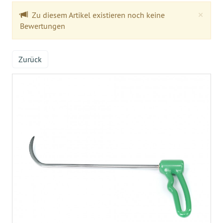
Clo
×
Zu diesem Artikel existieren noch keine
Bewertungen
Zurück