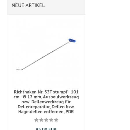
NEUE ARTIKEL
Richthaken Nr. 53T stumpf - 101
cm - Ø 12 mm, Ausbeulwerkzeug
bzw. Dellenwerkzeug für
Dellenreparatur, Dellen bzw.
Hageldellen entfernen, PDR
95,00 EUR