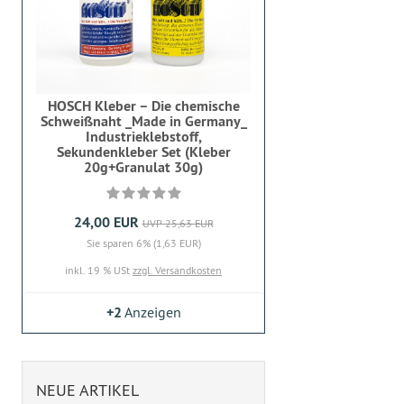
HOSCH Kleber – Die chemische
Schweißnaht _Made in Germany_
Industrieklebstoff,
Sekundenkleber Set (Kleber
20g+Granulat 30g)
24,00 EUR
UVP 25,63 EUR
Sie sparen 6% (1,63 EUR)
inkl. 19 % USt
zzgl. Versandkosten
+2
Anzeigen
NEUE ARTIKEL