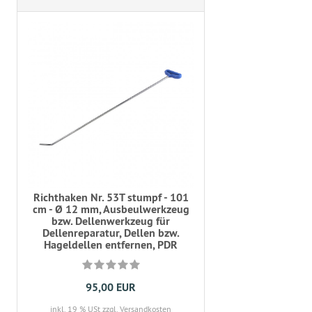
Richthaken Nr. 53T stumpf - 101
cm - Ø 12 mm, Ausbeulwerkzeug
bzw. Dellenwerkzeug für
Dellenreparatur, Dellen bzw.
Hageldellen entfernen, PDR
95,00 EUR
inkl. 19 % USt
zzgl. Versandkosten