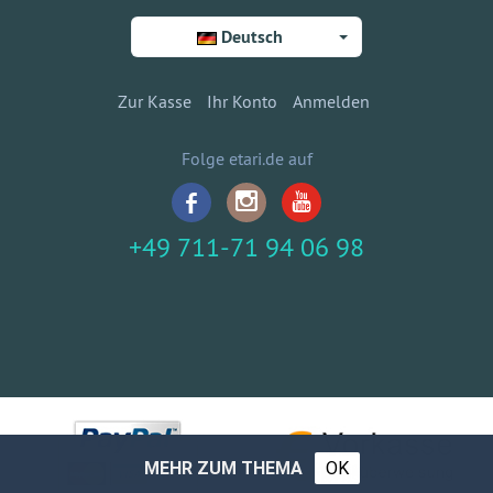
Deutsch
Zur Kasse
Ihr Konto
Anmelden
Folge etari.de auf
+49 711-71 94 06 98
MEHR ZUM THEMA
OK