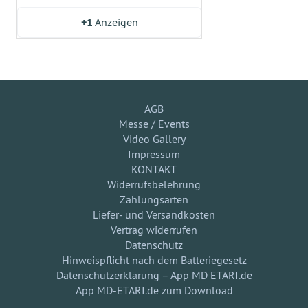
+1
Anzeigen
AGB
Messe / Events
Video Gallery
Impressum
KONTAKT
Widerrufsbelehrung
Zahlungsarten
Liefer- und Versandkosten
Vertrag widerrufen
Datenschutz
Hinweispflicht nach dem Batteriegesetz
Datenschutzerklärung – App MD ETARI.de
App MD-ETARI.de zum Download