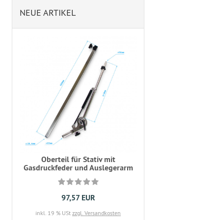
NEUE ARTIKEL
Oberteil für Stativ mit
Gasdruckfeder und Auslegerarm
97,57 EUR
inkl. 19 % USt
zzgl. Versandkosten