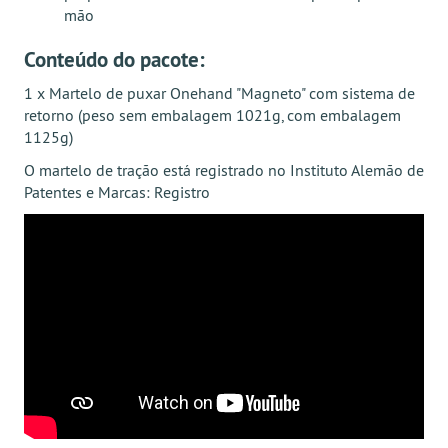
mão
Conteúdo do pacote:
1 x Martelo de puxar Onehand "Magneto" com sistema de
retorno (peso sem embalagem 1021g, com embalagem
1125g)
O martelo de tração está registrado no Instituto Alemão de
Patentes e Marcas:
Registro