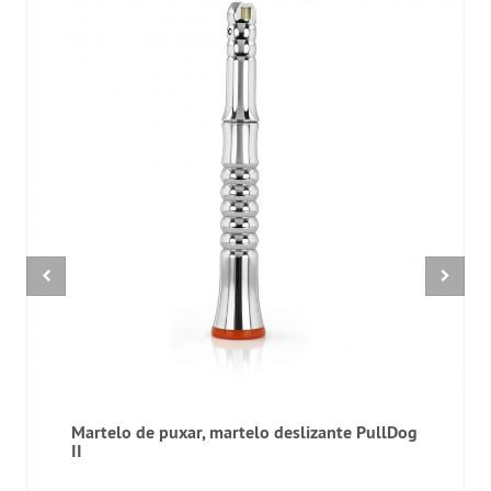
Martelo de puxar, martelo deslizante PullDog
II