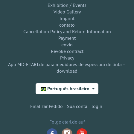
Exhibition / Events
Video Gallery
Imprint
contato
Cancellation Policy and Return Information
Payment
envio
Revoke contract
Privacy
App MD-ETARI.de para medidores de espessura de tinta –
download
Português brasileiro
Finalizar Pedido
Sua conta
login
Folge etari.de auf