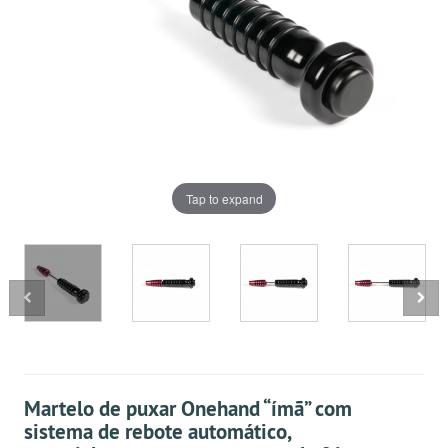
Tap to expand
Martelo de puxar Onehand “ímã” com
sistema de rebote automático,