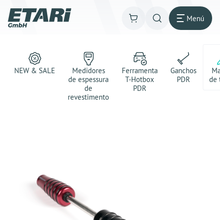
Menú
NEW & SALE
Medidores
Ferramenta
Ganchos
Ma
de espessura
T-Hotbox
PDR
de 
de
PDR
revestimento