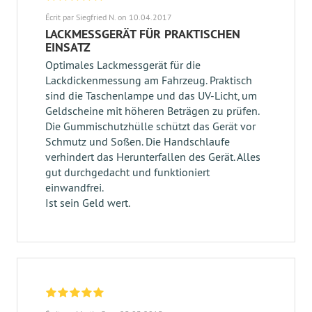
Écrit par Siegfried N. on 10.04.2017
LACKMESSGERÄT FÜR PRAKTISCHEN
EINSATZ
Optimales Lackmessgerät für die
Lackdickenmessung am Fahrzeug. Praktisch
sind die Taschenlampe und das UV-Licht, um
Geldscheine mit höheren Beträgen zu prüfen.
Die Gummischutzhülle schützt das Gerät vor
Schmutz und Soßen. Die Handschlaufe
verhindert das Herunterfallen des Gerät. Alles
gut durchgedacht und funktioniert
einwandfrei.
Ist sein Geld wert.