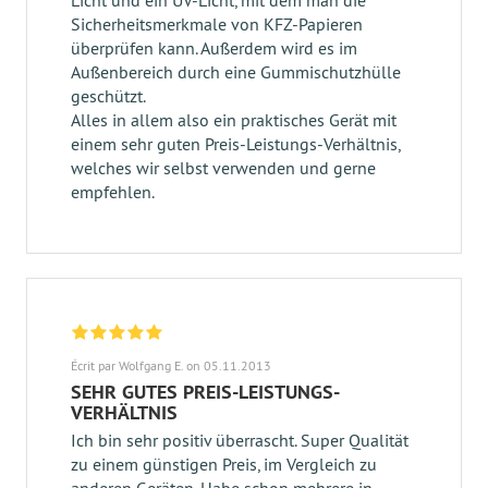
Licht und ein UV-Licht, mit dem man die
Sicherheitsmerkmale von KFZ-Papieren
überprüfen kann. Außerdem wird es im
Außenbereich durch eine Gummischutzhülle
geschützt.
Alles in allem also ein praktisches Gerät mit
einem sehr guten Preis-Leistungs-Verhältnis,
welches wir selbst verwenden und gerne
empfehlen.
Écrit par Wolfgang E. on 05.11.2013
SEHR GUTES PREIS-LEISTUNGS-
VERHÄLTNIS
Ich bin sehr positiv überrascht. Super Qualität
zu einem günstigen Preis, im Vergleich zu