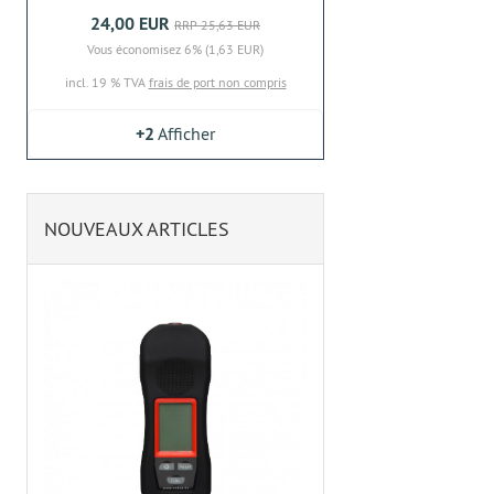
24,00 EUR
RRP 25,63 EUR
Vous économisez 6% (1,63 EUR)
incl. 19 % TVA
frais de port non compris
+2
Afficher
NOUVEAUX ARTICLES