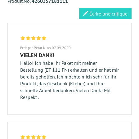
Produit.No.
4260357181111
Écrire une critique
Écrit par Petar K. on 07.09.2020
VIELEN DANK!
Hallo! Ich habe Ihr Paket mit meiner
Bestellung (ET 111 FN) erhalten und er hat mir
bereits geholfen. Ich möchte mich sehr für Ihr
Produkt, das Geschenk (Kleber) und Ihre
schnelle Arbeit bedanken. Vielen Dank! Mit
Respekt .