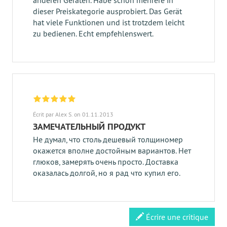
anderen Geräten. Habe schon mehrere in
dieser Preiskategorie ausprobiert. Das Gerät
hat viele Funktionen und ist trotzdem leicht
zu bedienen. Echt empfehlenswert.
Écrit par Alex S. on 01.11.2013
ЗАМЕЧАТЕЛЬНЫЙ ПРОДУКТ
Не думал, что столь дешевый толщиномер
окажется вполне достойным вариантов. Нет
глюков, замерять очень просто. Доставка
оказалась долгой, но я рад что купил его.
Écrire une critique