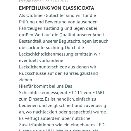
Écrit par Martin S. on 25.03.2015
EMPFEHLUNG VON CLASSIC DATA
Als Oldtimer-Gutachter sind wir für die
Prüfung und Bewertung von tausenden
Fahrzeugen zuständig und legen dabei
großen Wert auf die Qualität unserer Arbeit.
Bestandteil unserer Begutachtungen ist auch
die Lackuntersuchung. Durch die
Lackschichtdickenmessung ermitteln wir
eventuell vorhandene
Lackdickenunterschiede aus denen wir
Rückschlüsse auf den Fahrzeugzustand
ziehen.
Hierfür kommt bei uns Das
Schichtdickenmessgerät ET 111 von ETARI
zum Einsatz. Es ist handlich, einfach zu
bedienen und zeigt schnell und zuverlässig
an, wo nachlackiert oder gespachtelt wurde.
Es verfügt außerdem über nützliche
Zusatzfunktionen wie ein eingebautes LED-