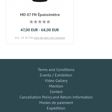
MD 07 FN Épaissimètre
47,00 EUR - 68,00 EUR
incl. 19 % TVA
frais de port non compris
Terms and Conditions
Events / Exhibition
Video Gallery
Mention
Contact
Cancellation Policy and Return Information
Modes de paiement
Expédition