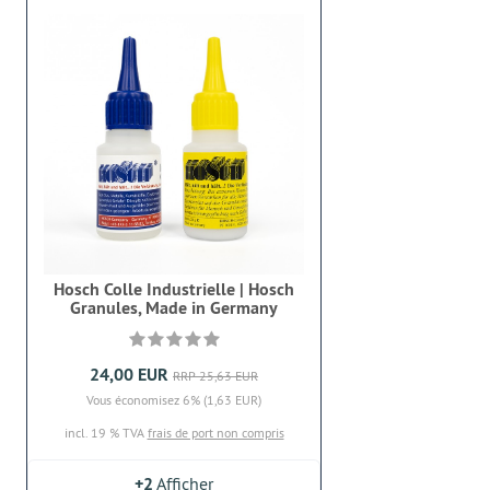
Hosch Colle Industrielle | Hosch
Granules, Made in Germany
24,00 EUR
RRP 25,63 EUR
Vous économisez 6% (1,63 EUR)
incl. 19 % TVA
frais de port non compris
+2
Afficher