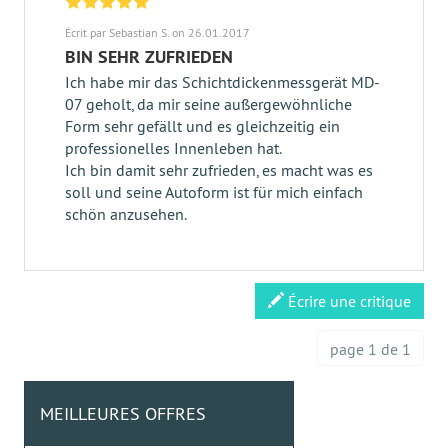
Écrit par Sebastian S. on 26.01.2017
BIN SEHR ZUFRIEDEN
Ich habe mir das Schichtdickenmessgerät MD-
07 geholt, da mir seine außergewöhnliche
Form sehr gefällt und es gleichzeitig ein
professionelles Innenleben hat.
Ich bin damit sehr zufrieden, es macht was es
soll und seine Autoform ist für mich einfach
schön anzusehen.
Écrire une critique
page 1 de 1
MEILLEURES OFFRES