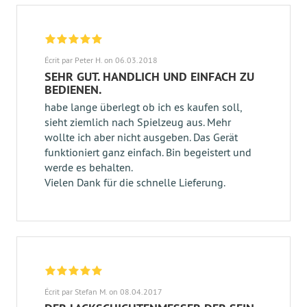
Écrit par Peter H. on 06.03.2018
SEHR GUT. HANDLICH UND EINFACH ZU
BEDIENEN.
habe lange überlegt ob ich es kaufen soll,
sieht ziemlich nach Spielzeug aus. Mehr
wollte ich aber nicht ausgeben. Das Gerät
funktioniert ganz einfach. Bin begeistert und
werde es behalten.
Vielen Dank für die schnelle Lieferung.
Écrit par Stefan M. on 08.04.2017