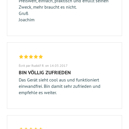
Preiswert, einfach, praktisch und erfüllt seinen
Zweck, mehr braucht es nicht.
Gruß
Joachim
Écrit par Rudolf R. on 14.03.2017
BIN VÖLLIG ZUFRIEDEN
Das Gerät sieht cool aus und funktioniert
einwandfrei. Bin damit sehr zufrieden und
empfehle es weiter.