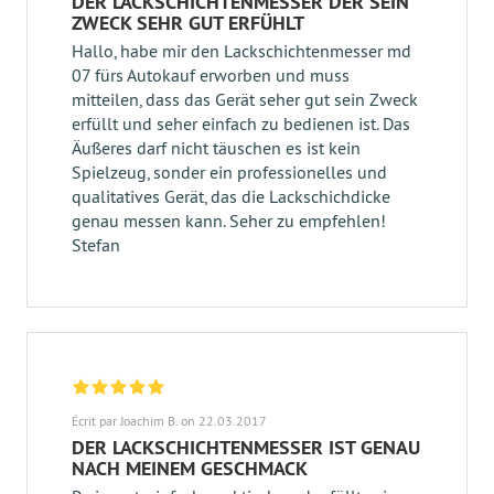
DER LACKSCHICHTENMESSER DER SEIN
ZWECK SEHR GUT ERFÜHLT
Hallo, habe mir den Lackschichtenmesser md
07 fürs Autokauf erworben und muss
mitteilen, dass das Gerät seher gut sein Zweck
erfüllt und seher einfach zu bedienen ist. Das
Äußeres darf nicht täuschen es ist kein
Spielzeug, sonder ein professionelles und
qualitatives Gerät, das die Lackschichdicke
genau messen kann. Seher zu empfehlen!
Stefan
Écrit par Joachim B. on 22.03.2017
DER LACKSCHICHTENMESSER IST GENAU
NACH MEINEM GESCHMACK