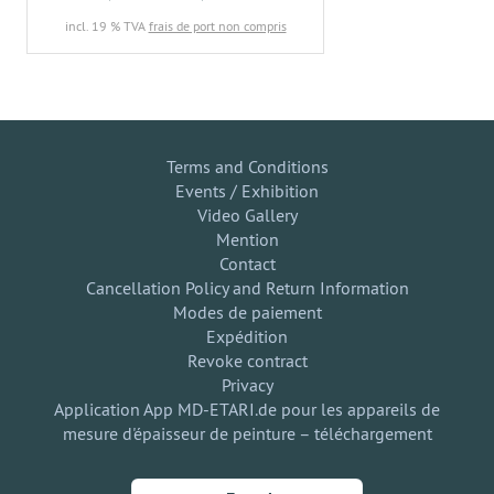
incl. 19 % TVA
frais de port non compris
Terms and Conditions
Events / Exhibition
Video Gallery
Mention
Contact
Cancellation Policy and Return Information
Modes de paiement
Expédition
Revoke contract
Privacy
Application App MD-ETARI.de pour les appareils de
mesure d'épaisseur de peinture – téléchargement