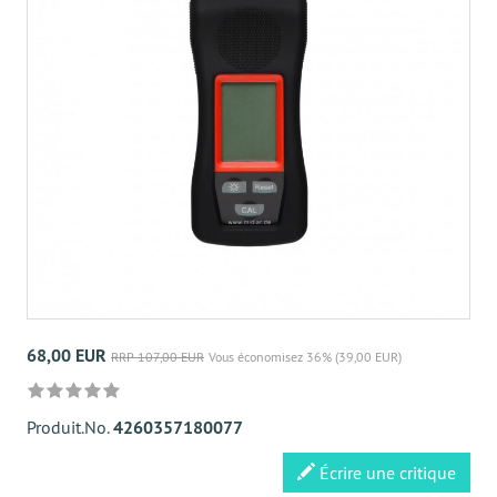
68,00 EUR
RRP 107,00 EUR
Vous économisez 36% (39,00 EUR)
Produit.No.
4260357180077
Écrire une critique