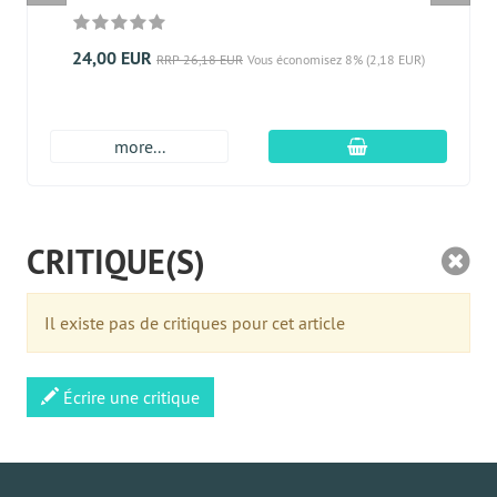
24,00 EUR
RRP 26,18 EUR
Vous économisez 8% (2,18 EUR)
Ajouter au panier
more...
CRITIQUE(S)
Il existe pas de critiques pour cet article
Écrire une critique