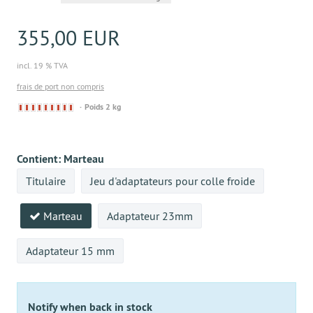
355,00 EUR
incl. 19 % TVA
frais de port non compris
Derzeit
Poids 2 kg
nicht
lieferbar
Contient:
Marteau
Titulaire
Jeu d'adaptateurs pour colle froide
Marteau
Adaptateur 23mm
Adaptateur 15 mm
Notify when back in stock