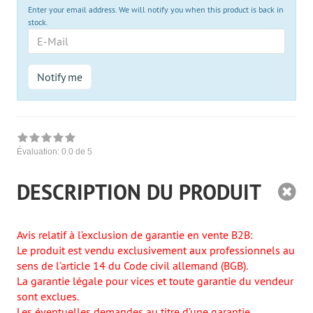
Enter your email address. We will notify you when this product is back in
stock.
E-
Mail
Notify me
Évaluation:
0.0
de 5
DESCRIPTION DU PRODUIT
Avis relatif à l’exclusion de garantie en vente B2B:
Le produit est vendu exclusivement aux professionnels au
sens de l’article 14 du Code civil allemand (BGB).
La garantie légale pour vices et toute garantie du vendeur
sont exclues.
Les éventuelles demandes au titre d’une garantie