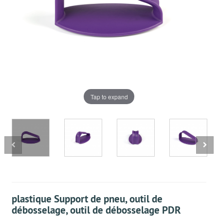
Tap to expand
plastique Support de pneu, outil de
débosselage, outil de débosselage PDR