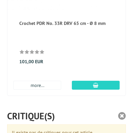
Crochet PDR No. 33R DRV 65 cm - Ø 8 mm
101,00 EUR
Ajouter au panier
more...
CRITIQUE(S)
Il existe pas de critiques pour cet article