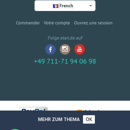
French
Commander
Votre compte
Ouvrez une session
Folge etari.de auf
+49 711-71 94 06 98
MEHR ZUM THEMA
OK