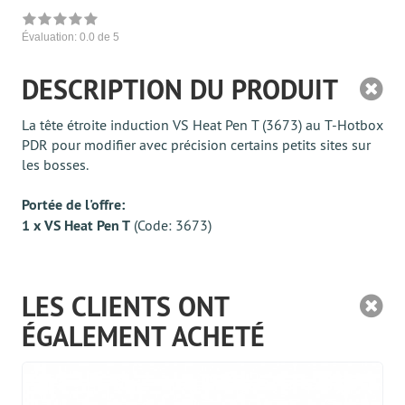
Évaluation:
0.0
de 5
DESCRIPTION DU PRODUIT
La tête étroite induction VS Heat Pen T (3673) au T-Hotbox
PDR pour modifier avec précision certains petits sites sur
les bosses.
Portée de l'offre:
1 x VS Heat Pen T
(Code: 3673)
LES CLIENTS ONT
ÉGALEMENT ACHETÉ