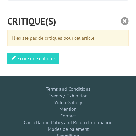
CRITIQUE(S)
Il existe pas de critiques pour cet article
Écrire une critique
Terms and Conditions
Events / Exhibition
Video Gallery
Mention
Contact
Cancellation Policy and Return Information
Modes de paiement
Expédition