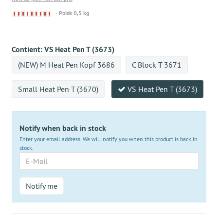
Derzeit
Poids 0,5 kg
nicht
lieferbar
Contient:
VS Heat Pen T (3673)
(NEW) M Heat Pen Kopf 3686
C Block T 3671
Small Heat Pen T (3670)
VS Heat Pen T (3673)
Notify when back in stock
Enter your email address. We will notify you when this product is back in
stock.
E-
Mail
Notify me