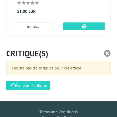
51,00 EUR
Ajouter au panier
more...
CRITIQUE(S)
Il existe pas de critiques pour cet article
Écrire une critique
Terms and Conditions