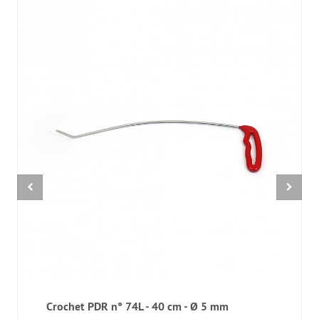
Crochet PDR n° 74L - 40 cm - Ø 5 mm