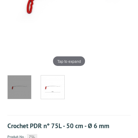
Tap to expand
Crochet PDR n° 75L - 50 cm - Ø 6 mm
Produit.No.:
75L