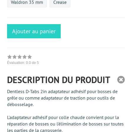
Waldron 35 mm
Crease
Ajouter au panier
Évaluation:
0.0
de 5
DESCRIPTION DU PRODUIT
Dentless D-Tabs 2in adaptateur adhésif pour bosses de
grêle ou comme adaptateur de traction pour outils de
débosselage.
L'adaptateur adhésif pour colle chaude convient pour la
réparation de bosses ou l'élimination de bosses sur toutes
les parties de la carrosserie.