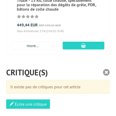
TIGER - 15 KG, colle chaude, spécialement
pour la réparation des dégâts de grêle, PDR,
bâtons de colle chaude
449,44 EUR
RRP 599,25 EUR
Vous économisez 25% (149,81 EUR)
Ajouter au panier
more...
CRITIQUE(S)
Il existe pas de critiques pour cet article
Écrire une critique