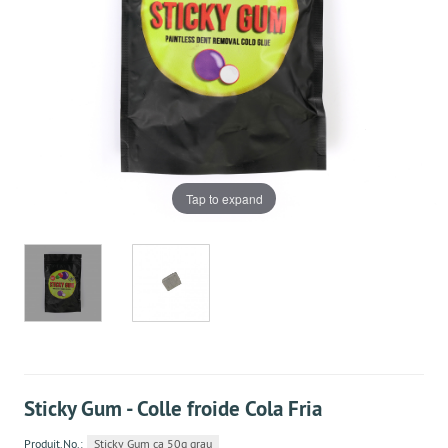
Tap to expand
Sticky Gum - Colle froide Cola Fria
Produit.No.:
Sticky Gum ca 50g grau