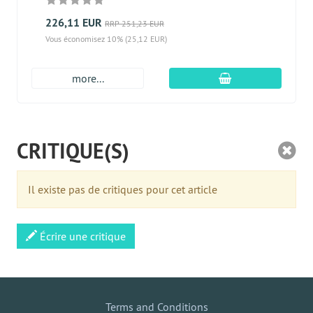
226,11 EUR
RRP 251,23 EUR
Vous économisez 10% (25,12 EUR)
Ajouter au panier
more...
CRITIQUE(S)
Il existe pas de critiques pour cet article
Écrire une critique
Terms and Conditions