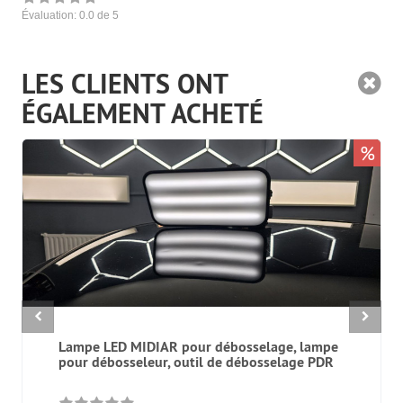
Évaluation:
0.0
de 5
LES CLIENTS ONT
ÉGALEMENT ACHETÉ
%
Lampe LED MIDIAR pour débosselage, lampe
pour débosseleur, outil de débosselage PDR