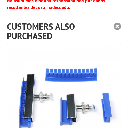
No asumimos ninguna responsabilidad por daños
resultantes del uso inadecuado.
CUSTOMERS ALSO
PURCHASED