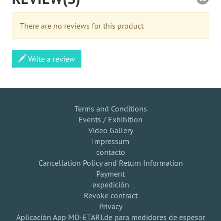
There are no reviews for this product
Write a review
Terms and Conditions
Events / Exhibition
Video Gallery
Impressum
contacto
Cancellation Policy and Return Information
Payment
expedición
Revoke contract
Privacy
Aplicación App MD-ETARI.de para medidores de espesor