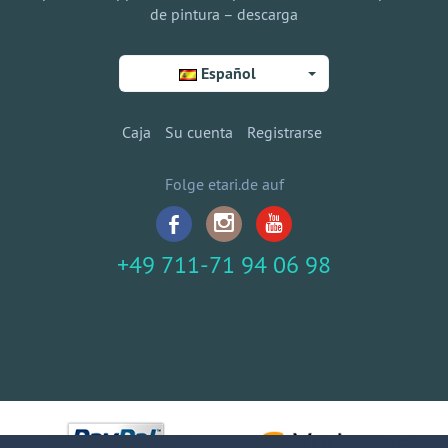
de pintura – descarga
Español
Caja
Su cuenta
Registrarse
Folge etari.de auf
+49 711-71 94 06 98