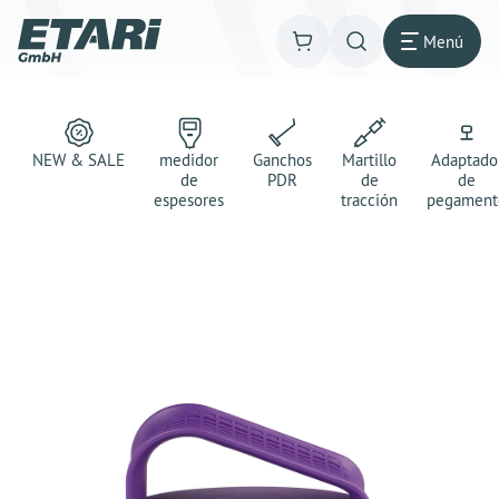
Menú
NEW & SALE
medidor
Ganchos
Martillo
Adaptado
de
PDR
de
de
espesores
tracción
pegament