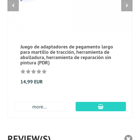
Juego de adaptadores de pegamento largo
para martillo de tracción, herramienta de
abolladura, herramienta de reparación sin
pintura (PDR)
14,99 EUR
En el carro de c
more...
REVIEW(S)