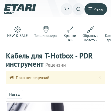
Меню
NEW & SALE
Толщиномеры
Крючки
Обратные
Кл
ПДР
молотки
гр
Кабель для T-Hotbox - PDR
инструмент
Рецензии
Clo
×
Пока нет рецензий
Назад