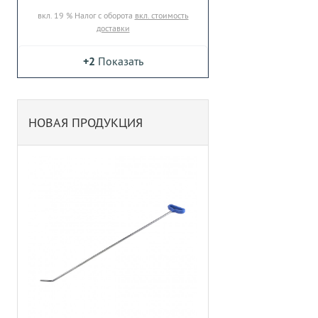
вкл. 19 % Налог с оборота
вкл. стоимость
доставки
+2
Показать
НОВАЯ ПРОДУКЦИЯ