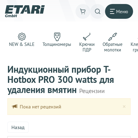
Меню
NEW & SALE
Толщиномеры
Крючки
Обратные
Кл
ПДР
молотки
гр
Индукционный прибор T-
Hotbox PRO 300 watts для
удаления вмятин
Рецензии
Clo
×
Пока нет рецензий
Назад