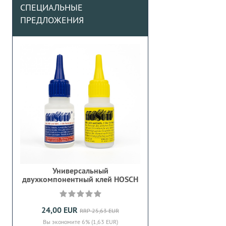
СПЕЦИАЛЬНЫЕ
ПРЕДЛОЖЕНИЯ
Универсальный
двухкомпонентный клей HOSCH
24,00 EUR
RRP 25,63 EUR
Вы экономите 6% (1,63 EUR)