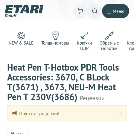
Меню
NEW & SALE
Толщиномеры
Крючки
Обратные
Кл
ПДР
молотки
гр
Heat Pen T-Hotbox PDR Tools
Accessories: 3670, C BLock
T(3671) , 3673, NEU-M Heat
Pen T 230V(3686)
Рецензии
Clo
×
Пока нет рецензий
Назад