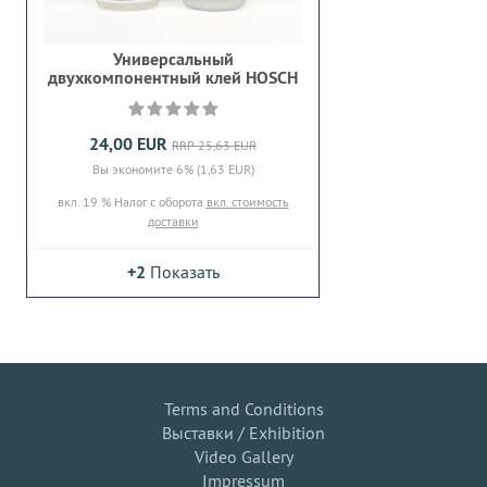
Универсальный
двухкомпонентный клей HOSCH
24,00 EUR
RRP 25,63 EUR
Вы экономите 6% (1,63 EUR)
вкл. 19 % Налог с оборота
вкл. стоимость
доставки
+2
Показать
Terms and Conditions
Выставки / Exhibition
Video Gallery
Impressum