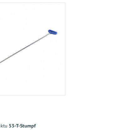
uktu
53-T-Stumpf