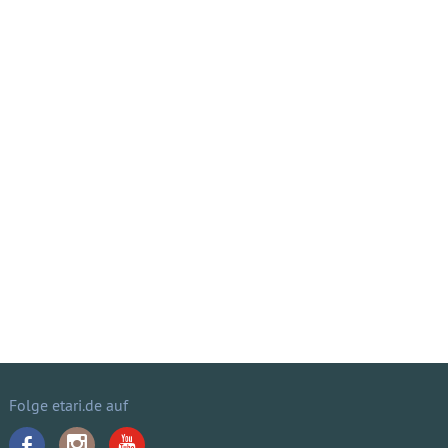
Folge etari.de auf