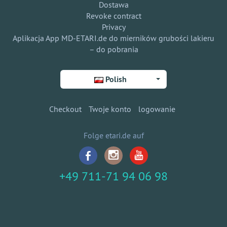
Dostawa
Revoke contract
Privacy
Aplikacja App MD-ETARI.de do mierników grubości lakieru
– do pobrania
Polish
Checkout
Twoje konto
logowanie
Folge etari.de auf
+49 711-71 94 06 98