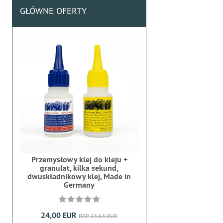
GŁÓWNE OFERTY
Przemysłowy klej do kleju +
granulat, kilka sekund,
dwuskładnikowy klej, Made in
Germany
24,00 EUR
RRP 25,63 EUR