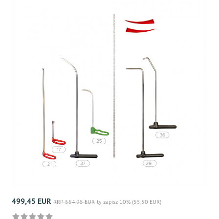
499,45 EUR
RRP 554,95 EUR
ty zapisz 10% (55,50 EUR)