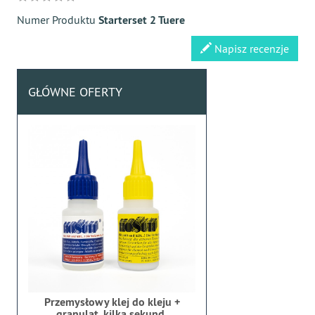
Numer Produktu
Starterset 2 Tuere
Napisz recenzje
GŁÓWNE OFERTY
Przemysłowy klej do kleju +
granulat, kilka sekund,