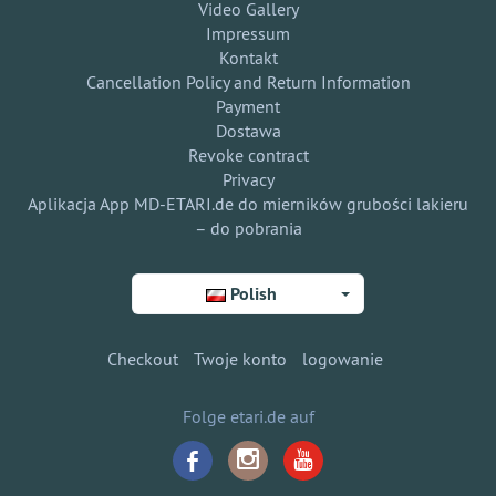
Video Gallery
Impressum
Kontakt
Cancellation Policy and Return Information
Payment
Dostawa
Revoke contract
Privacy
Aplikacja App MD-ETARI.de do mierników grubości lakieru
– do pobrania
Polish
Checkout
Twoje konto
logowanie
Folge etari.de auf