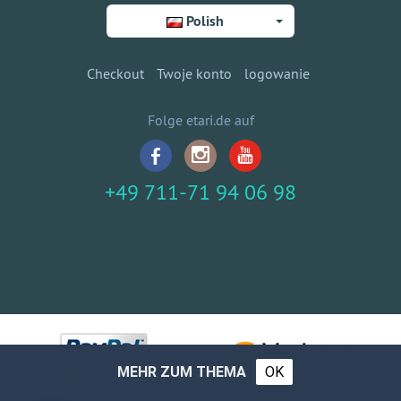
Polish
Checkout
Twoje konto
logowanie
Folge etari.de auf
+49 711-71 94 06 98
MEHR ZUM THEMA
OK