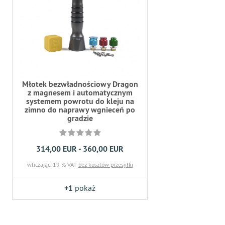
Młotek bezwładnościowy Dragon
z magnesem i automatycznym
systemem powrotu do kleju na
zimno do naprawy wgnieceń po
gradzie
314,00 EUR - 360,00 EUR
wliczając. 19 % VAT
bez kosztów przesyłki
+1
pokaż