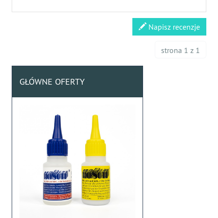
Napisz recenzje
strona 1 z 1
GŁÓWNE OFERTY