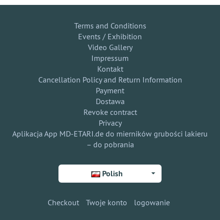
Terms and Conditions
Events / Exhibition
Video Gallery
Impressum
Kontakt
Cancellation Policy and Return Information
Payment
Dostawa
Revoke contract
Privacy
Aplikacja App MD-ETARI.de do mierników grubości lakieru
– do pobrania
Polish
Checkout
Twoje konto
logowanie