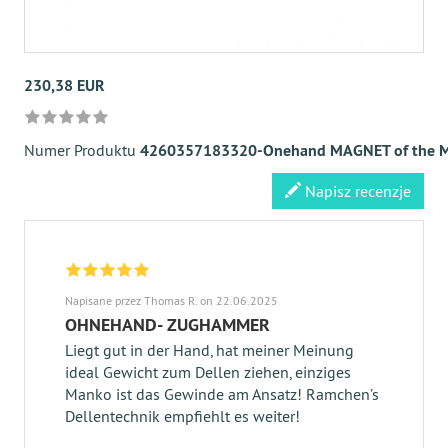
230,38 EUR
Numer Produktu
4260357183320-Onehand MAGNET of the M
Napisz recenzje
Napisane przez Thomas R. on 22.06.2025
OHNEHAND- ZUGHAMMER
Liegt gut in der Hand, hat meiner Meinung
ideal Gewicht zum Dellen ziehen, einziges
Manko ist das Gewinde am Ansatz! Ramchen’s
Dellentechnik empfiehlt es weiter!