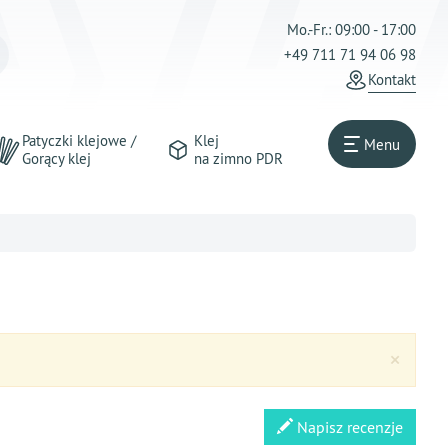
Mo.-Fr.: 09:00 - 17:00
+49 711 71 94 06 98
Kontakt
Patyczki klejowe /
Klej
Menu
Gorący klej
na zimno PDR
Clos
×
Napisz recenzje