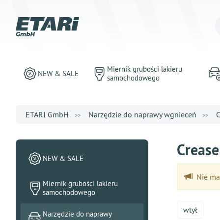
Miernik grubości lakieru
NEW & SALE
samochodowego
ETARI GmbH
Narzędzie do naprawy wgnieceń
C
Creas
NEW & SALE
Nie ma 
Miernik grubości lakieru
samochodowego
wtył
Narzędzie do naprawy