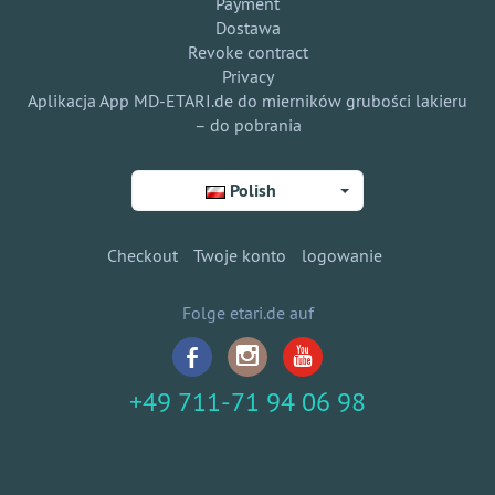
Payment
Dostawa
Revoke contract
Privacy
Aplikacja App MD-ETARI.de do mierników grubości lakieru
– do pobrania
Polish
Checkout
Twoje konto
logowanie
Folge etari.de auf
+49 711-71 94 06 98