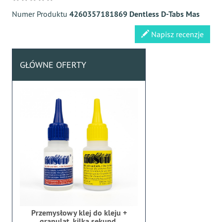
Numer Produktu
4260357181869 Dentless D-Tabs Mas
Napisz recenzje
GŁÓWNE OFERTY
Przemysłowy klej do kleju +
granulat, kilka sekund,