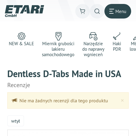
Menu
NEW & SALE
Miernik grubości
Narzędzie
Haki
Mł
lakieru
do naprawy
PDR
los
samochodowego
wgnieceń
Dentless D-Tabs Made in USA
Recenzje
Clo
×
Nie ma żadnych recenzji dla tego produktu
wtył