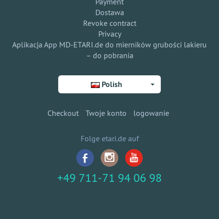
Payment
Dostawa
Revoke contract
Privacy
Aplikacja App MD-ETARI.de do mierników grubości lakieru
– do pobrania
Polish
Checkout
Twoje konto
logowanie
Folge etari.de auf
+49 711-71 94 06 98