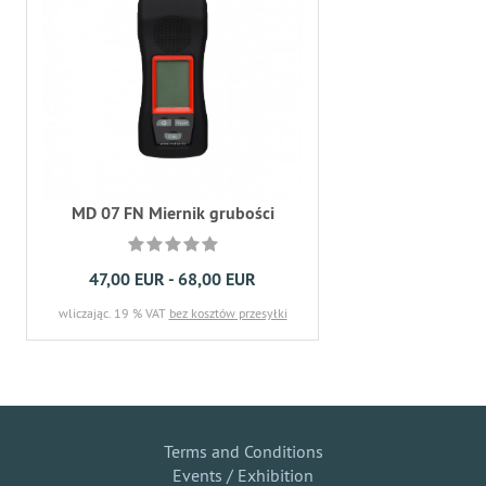
MD 07 FN Miernik grubości
47,00 EUR - 68,00 EUR
wliczając. 19 % VAT
bez kosztów przesyłki
Terms and Conditions
Events / Exhibition