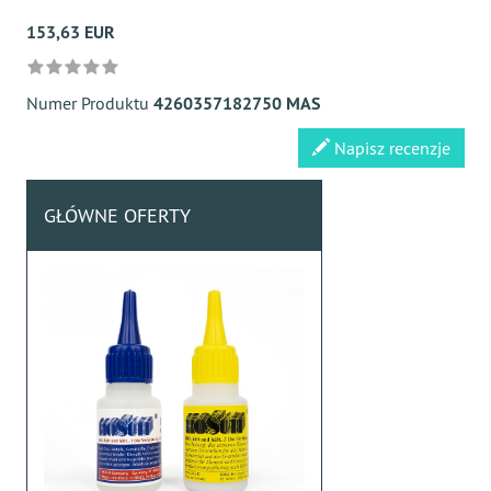
153,63 EUR
Numer Produktu
4260357182750 MAS
Napisz recenzje
GŁÓWNE OFERTY