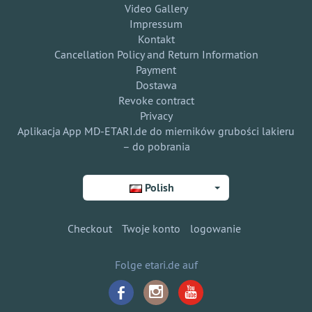
Video Gallery
Impressum
Kontakt
Cancellation Policy and Return Information
Payment
Dostawa
Revoke contract
Privacy
Aplikacja App MD-ETARI.de do mierników grubości lakieru
– do pobrania
Polish
Checkout
Twoje konto
logowanie
Folge etari.de auf