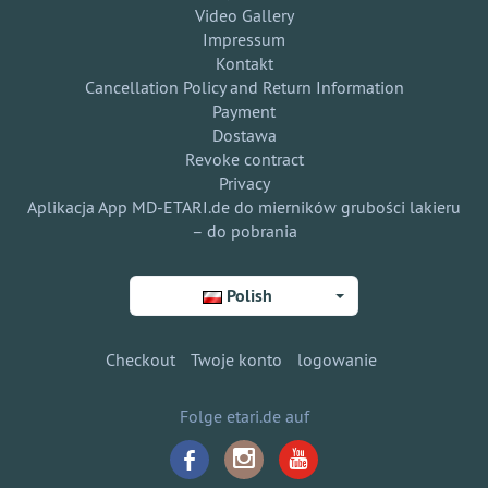
Video Gallery
Impressum
Kontakt
Cancellation Policy and Return Information
Payment
Dostawa
Revoke contract
Privacy
Aplikacja App MD-ETARI.de do mierników grubości lakieru
– do pobrania
Polish
Checkout
Twoje konto
logowanie
Folge etari.de auf