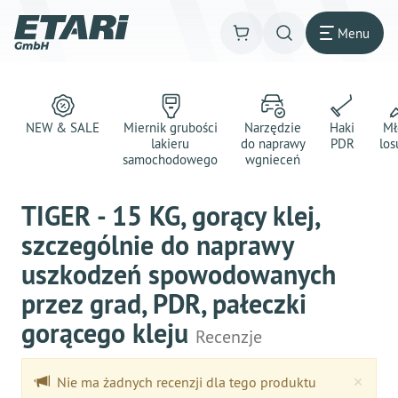
Menu
NEW & SALE
Miernik grubości
Narzędzie
Haki
Mł
lakieru
do naprawy
PDR
los
samochodowego
wgnieceń
TIGER - 15 KG, gorący klej,
szczególnie do naprawy
uszkodzeń spowodowanych
przez grad, PDR, pałeczki
gorącego kleju
Recenzje
Clo
×
Nie ma żadnych recenzji dla tego produktu