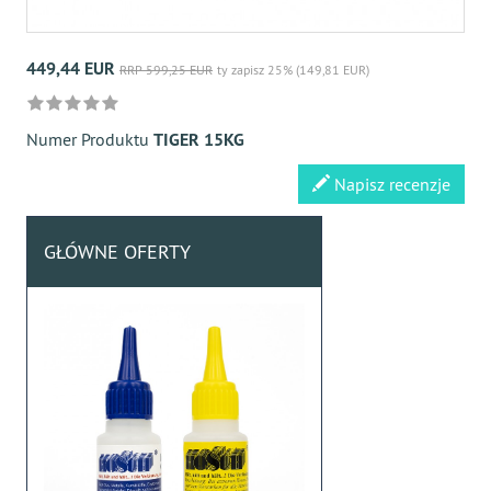
449,44 EUR
RRP 599,25 EUR
ty zapisz 25% (149,81 EUR)
Numer Produktu
TIGER 15KG
Napisz recenzje
GŁÓWNE OFERTY