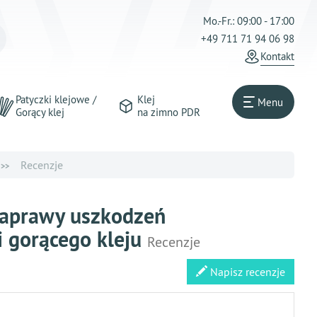
Mo.-Fr.: 09:00 - 17:00
+49 711 71 94 06 98
Kontakt
Patyczki klejowe /
Klej
Menu
Gorący klej
na zimno PDR
Recenzje
 naprawy uszkodzeń
i gorącego kleju
Recenzje
Napisz recenzje