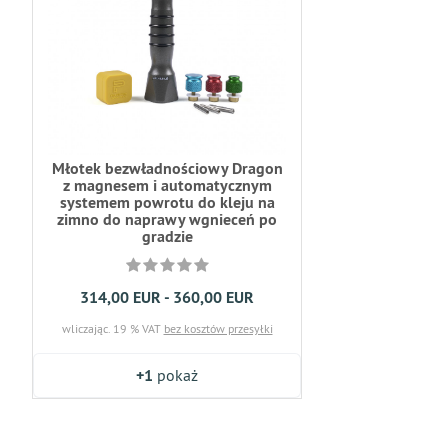
Młotek bezwładnościowy Dragon
z magnesem i automatycznym
systemem powrotu do kleju na
zimno do naprawy wgnieceń po
gradzie
314,00 EUR - 360,00 EUR
wliczając. 19 % VAT
bez kosztów przesyłki
+1
pokaż