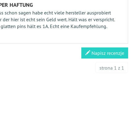
PER HAFTUNG
s schon sagen habe echt viele hersteller ausprobiert
r der hier ist echt sein Geld wert. Hält was er verspricht.
 glatten pins hält es 1A. Echt eine Kaufempfehlung.
Napisz recenzje
strona 1 z 1