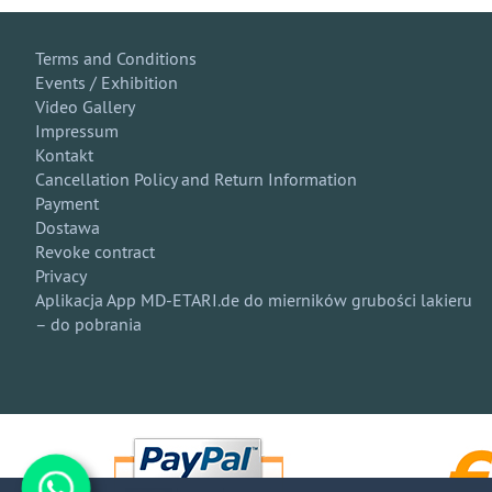
Terms and Conditions
Events / Exhibition
Video Gallery
Impressum
Kontakt
Cancellation Policy and Return Information
Payment
Dostawa
Revoke contract
Privacy
Aplikacja App MD-ETARI.de do mierników grubości lakieru
– do pobrania