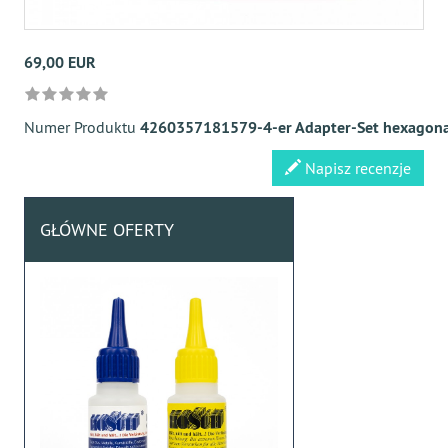
69,00 EUR
Numer Produktu
4260357181579-4-er Adapter-Set hexagonal 
Napisz recenzje
GŁÓWNE OFERTY