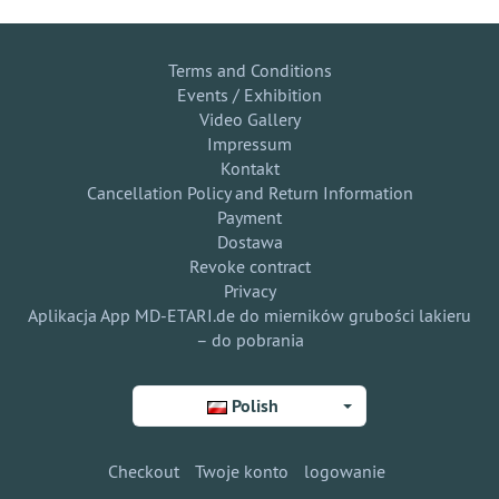
Terms and Conditions
Events / Exhibition
Video Gallery
Impressum
Kontakt
Cancellation Policy and Return Information
Payment
Dostawa
Revoke contract
Privacy
Aplikacja App MD-ETARI.de do mierników grubości lakieru
– do pobrania
Polish
Checkout
Twoje konto
logowanie