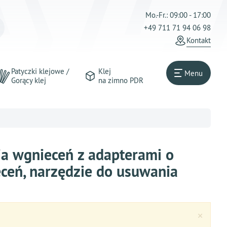
Mo.-Fr.: 09:00 - 17:00
+49 711 71 94 06 98
Kontakt
Patyczki klejowe /
Klej
Menu
Gorący klej
na zimno PDR
a wgnieceń z adapterami o
ceń, narzędzie do usuwania
Clos
×