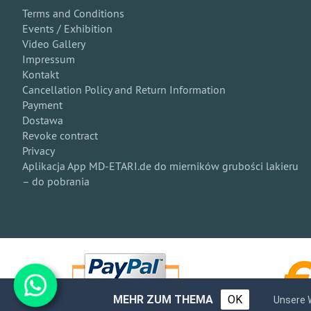
Terms and Conditions
Events / Exhibition
Video Gallery
Impressum
Kontakt
Cancellation Policy and Return Information
Payment
Dostawa
Revoke contract
Privacy
Aplikacja App MD-ETARI.de do mierników grubości lakieru
– do pobrania
MEHR ZUM THEMA
OK
Unsere 