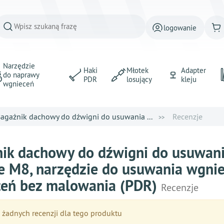
logowanie
Narzędzie
Haki
Młotek
Adapter
do naprawy
PDR
losujący
kleju
wgnieceń
agażnik dachowy do dźwigni do usuwania ...
Recenzje
ik dachowy do dźwigni do usuwani
e M8, narzędzie do usuwania wgnie
eń bez malowania (PDR)
Recenzje
żadnych recenzji dla tego produktu