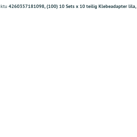
uktu
4260357181098, (100) 10 Sets x 10 teilig Klebeadapter lila, 