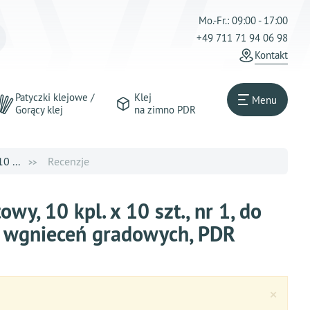
Mo.-Fr.: 09:00 - 17:00
+49 711 71 94 06 98
Kontakt
Patyczki klejowe /
Klej
Menu
Gorący klej
na zimno PDR
0 ...
Recenzje
y, 10 kpl. x 10 szt., nr 1, do
h wgnieceń gradowych, PDR
Clos
×