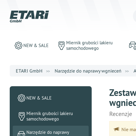
Miernik grubości lakieru
NEW & SALE
samochodowego
ETARI GmbH
Narzędzie do naprawy wgnieceń
A
Zestaw
NEW & SALE
wgniec
Recenzje
Miernik grubości lakieru
samochodowego
Nie ma 
Narzędzie do naprawy