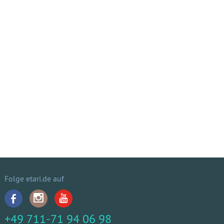
Folge etari.de auf
+49 711-71 94 06 98