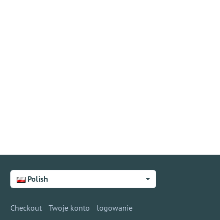
Polish
Checkout
Twoje konto
logowanie