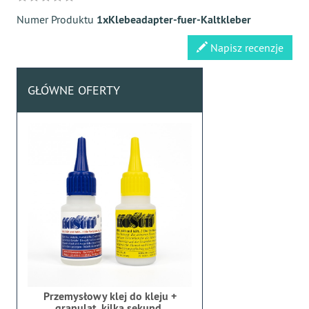
Numer Produktu
1xKlebeadapter-fuer-Kaltkleber
Napisz recenzje
GŁÓWNE OFERTY
Przemysłowy klej do kleju +
granulat, kilka sekund,