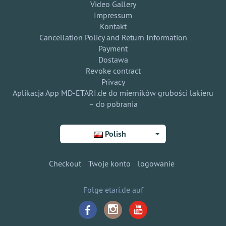
Video Gallery
Impressum
Kontakt
Cancellation Policy and Return Information
Payment
Dostawa
Revoke contract
Privacy
Aplikacja App MD-ETARI.de do mierników grubości lakieru
– do pobrania
Polish
Checkout
Twoje konto
logowanie
Folge etari.de auf