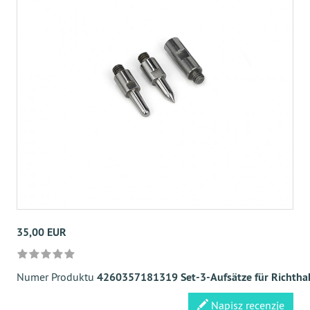
35,00 EUR
Numer Produktu
4260357181319 Set-3-Aufsätze für Richtha
Napisz recenzje