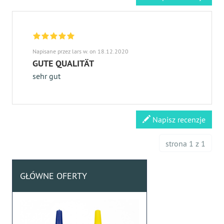
Napisane przez lars w. on 18.12.2020
GUTE QUALITÄT
sehr gut
Napisz recenzje
strona 1 z 1
GŁÓWNE OFERTY