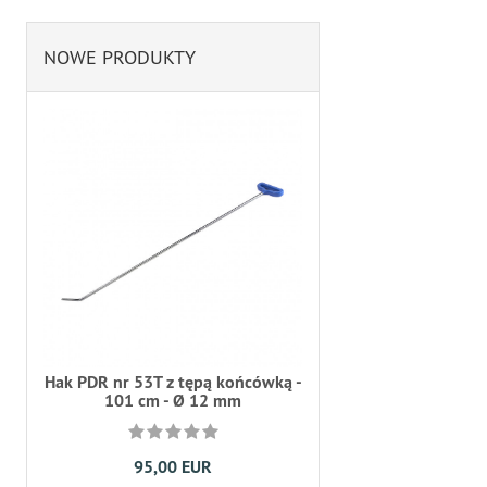
NOWE PRODUKTY
Hak PDR nr 53T z tępą końcówką -
101 cm - Ø 12 mm
95,00 EUR