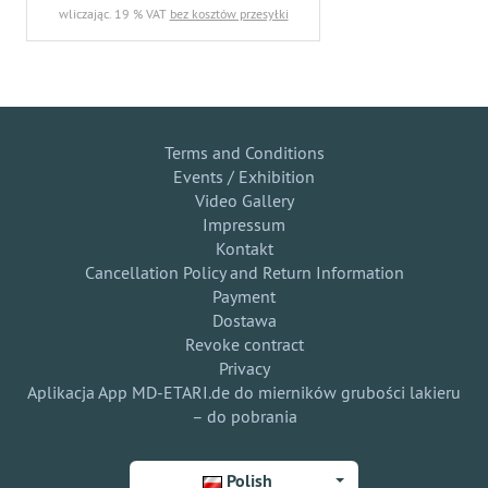
wliczając. 19 % VAT
bez kosztów przesyłki
Terms and Conditions
Events / Exhibition
Video Gallery
Impressum
Kontakt
Cancellation Policy and Return Information
Payment
Dostawa
Revoke contract
Privacy
Aplikacja App MD-ETARI.de do mierników grubości lakieru
– do pobrania
Polish